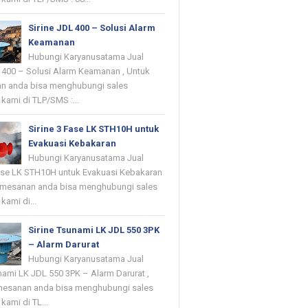
Sirine JDL 400 – Solusi Alarm
Keamanan
Hubungi Karyanusatama Jual
L 400 – Solusi Alarm Keamanan , Untuk
n anda bisa menghubungi sales
kami di TLP/SMS :...
Sirine 3 Fase LK STH10H untuk
Evakuasi Kebakaran
Hubungi Karyanusatama Jual
Fase LK STH10H untuk Evakuasi Kebakaran
emesanan anda bisa menghubungi sales
kami di...
Sirine Tsunami LK JDL 550 3PK
– Alarm Darurat
Hubungi Karyanusatama Jual
nami LK JDL 550 3PK – Alarm Darurat ,
mesanan anda bisa menghubungi sales
kami di TL...