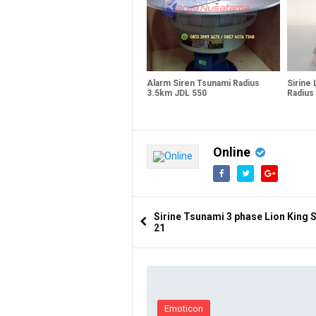
Alarm Siren Tsunami Radius
Sirine 
3.5km JDL 550
Radius
Online
Sirine Tsunami 3 phase Lion King
21
Emoticon