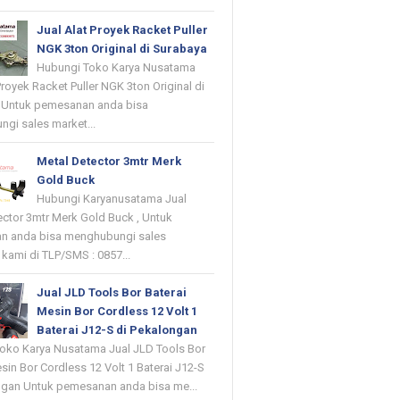
Jual Alat Proyek Racket Puller
NGK 3ton Original di Surabaya
Hubungi Toko Karya Nusatama
Proyek Racket Puller NGK 3ton Original di
 Untuk pemesanan anda bisa
gi sales market...
Metal Detector 3mtr Merk
Gold Buck
Hubungi Karyanusatama Jual
ector 3mtr Merk Gold Buck , Untuk
n anda bisa menghubungi sales
kami di TLP/SMS : 0857...
Jual JLD Tools Bor Baterai
Mesin Bor Cordless 12 Volt 1
Baterai J12-S di Pekalongan
oko Karya Nusatama Jual JLD Tools Bor
sin Bor Cordless 12 Volt 1 Baterai J12-S
ngan Untuk pemesanan anda bisa me...