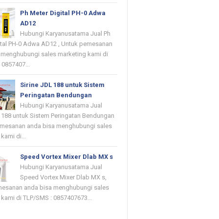
Ph Meter Digital PH-0 Adwa
AD12
Hubungi Karyanusatama Jual Ph
ital PH-0 Adwa AD12 , Untuk pemesanan
 menghubungi sales marketing kami di
 0857407...
Sirine JDL 188 untuk Sistem
Peringatan Bendungan
Hubungi Karyanusatama Jual
L 188 untuk Sistem Peringatan Bendungan
emesanan anda bisa menghubungi sales
kami di...
Speed Vortex Mixer Dlab MX s
Hubungi Karyanusatama Jual
Speed Vortex Mixer Dlab MX s,
mesanan anda bisa menghubungi sales
 kami di TLP/SMS : 0857407673...