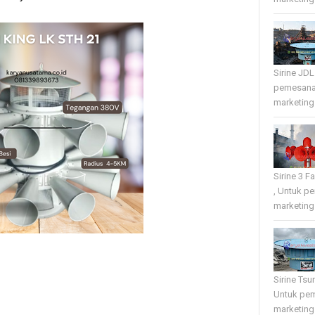
Sirine JD
pemesana
marketing 
Sirine 3 
, Untuk p
marketing 
Sirine Tsu
Untuk pe
marketing 