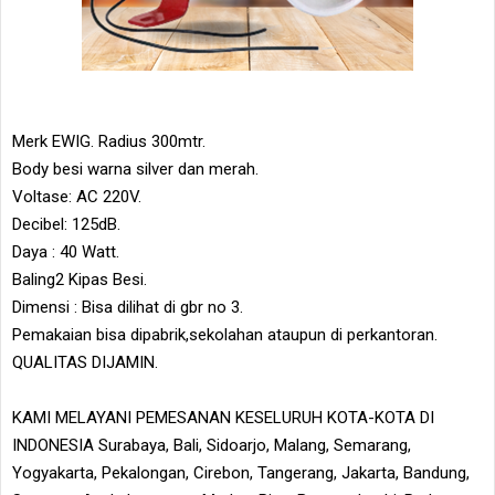
Merk EWIG. Radius 300mtr.
Body besi warna silver dan merah.
Voltase: AC 220V.
Decibel: 125dB.
Daya : 40 Watt.
Baling2 Kipas Besi.
Dimensi : Bisa dilihat di gbr no 3.
Pemakaian bisa dipabrik,sekolahan ataupun di perkantoran.
QUALITAS DIJAMIN.
KAMI MELAYANI PEMESANAN KESELURUH KOTA-KOTA DI
INDONESIA Surabaya, Bali, Sidoarjo, Malang, Semarang,
Yogyakarta, Pekalongan, Cirebon, Tangerang, Jakarta, Bandung,