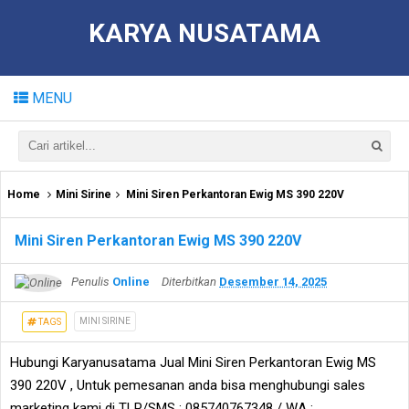
KARYA NUSATAMA
MENU
Home
Mini Sirine
Mini Siren Perkantoran Ewig MS 390 220V
Mini Siren Perkantoran Ewig MS 390 220V
Penulis
Online
Diterbitkan
Desember 14, 2025
MINI SIRINE
TAGS
Hubungi Karyanusatama Jual Mini Siren Perkantoran Ewig MS
390 220V , Untuk pemesanan anda bisa menghubungi sales
marketing kami di TLP/SMS : 085740767348 / WA :