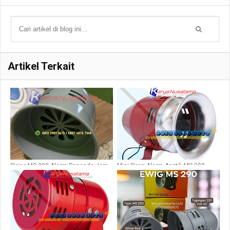
Artikel Terkait
Sirine MS 290 Alarm Penanda Jam
Mini Siren Alarm Apotik MS-390
Kerja