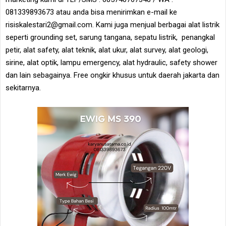
081339893673 atau anda bisa menirimkan e-mail ke
risiskalestari2@gmail.com. Kami juga menjual berbagai alat listrik
seperti grounding set, sarung tangana, sepatu listrik, penangkal
petir, alat safety, alat teknik, alat ukur, alat survey, alat geologi,
sirine, alat optik, lampu emergency, alat hydraulic, safety shower
dan lain sebagainya. Free ongkir khusus untuk daerah jakarta dan
sekitarnya.