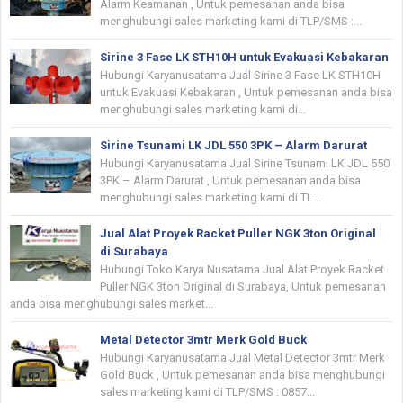
Alarm Keamanan , Untuk pemesanan anda bisa
menghubungi sales marketing kami di TLP/SMS :...
Sirine 3 Fase LK STH10H untuk Evakuasi Kebakaran
Hubungi Karyanusatama Jual Sirine 3 Fase LK STH10H
untuk Evakuasi Kebakaran , Untuk pemesanan anda bisa
menghubungi sales marketing kami di...
Sirine Tsunami LK JDL 550 3PK – Alarm Darurat
Hubungi Karyanusatama Jual Sirine Tsunami LK JDL 550
3PK – Alarm Darurat , Untuk pemesanan anda bisa
menghubungi sales marketing kami di TL...
Jual Alat Proyek Racket Puller NGK 3ton Original
di Surabaya
Hubungi Toko Karya Nusatama Jual Alat Proyek Racket
Puller NGK 3ton Original di Surabaya, Untuk pemesanan
anda bisa menghubungi sales market...
Metal Detector 3mtr Merk Gold Buck
Hubungi Karyanusatama Jual Metal Detector 3mtr Merk
Gold Buck , Untuk pemesanan anda bisa menghubungi
sales marketing kami di TLP/SMS : 0857...