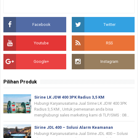
Facebook
Twitter
Youtube
RSS
Google+
Instagram
Pilihan Produk
Sirine LK JDW 400 3PK Radius 3,5 KM
Hubungi Karyanusatama Jual Sirine LK JDW 400 3PK
Radius 3,5 KM , Untuk pemesanan anda bisa
menghubungi sales marketing kami di TLP/SMS : 08...
Sirine JDL 400 – Solusi Alarm Keamanan
Hubungi Karyanusatama Jual Sirine JDL 400 – Solusi