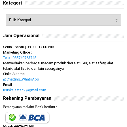
Kategori
Jam Operasional
Senin - Sabtu | 08.00 - 17.00 WIB
Marketing Office :
Telp:_085740763748
Menyediakan berbagai macam produk dari alat ukur, alat safety, alat
teknik, alat listrik, dan lain sebagainya
Siska Sutama
@Chatting_WhatsApp
Email :
risiskalestari2@gmail.com
Rekening Pembayaran
Pembayaran melalui Bank berikut :
Norek :0970471961