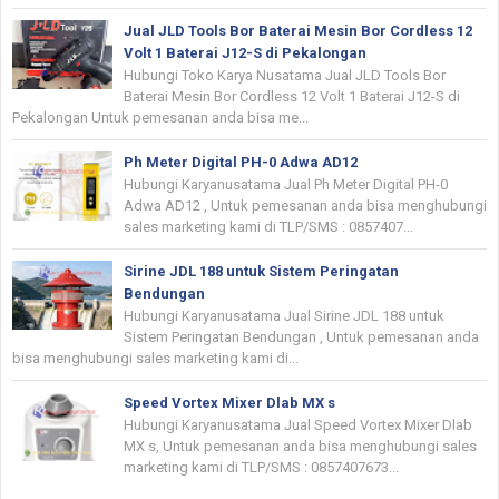
Jual JLD Tools Bor Baterai Mesin Bor Cordless 12
Volt 1 Baterai J12-S di Pekalongan
Hubungi Toko Karya Nusatama Jual JLD Tools Bor
Baterai Mesin Bor Cordless 12 Volt 1 Baterai J12-S di
Pekalongan Untuk pemesanan anda bisa me...
Ph Meter Digital PH-0 Adwa AD12
Hubungi Karyanusatama Jual Ph Meter Digital PH-0
Adwa AD12 , Untuk pemesanan anda bisa menghubungi
sales marketing kami di TLP/SMS : 0857407...
Sirine JDL 188 untuk Sistem Peringatan
Bendungan
Hubungi Karyanusatama Jual Sirine JDL 188 untuk
Sistem Peringatan Bendungan , Untuk pemesanan anda
bisa menghubungi sales marketing kami di...
Speed Vortex Mixer Dlab MX s
Hubungi Karyanusatama Jual Speed Vortex Mixer Dlab
MX s, Untuk pemesanan anda bisa menghubungi sales
marketing kami di TLP/SMS : 0857407673...