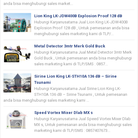
anda bisa menghubungi sales market...
Lion King LK-JDW400B Explosion Proof 128 dB
Hubungi Karyanusatama Jual Lion King LK-JDW400B
Explosion Proof 128 dB , Untuk pemesanan anda bisa
menghubungi sales marketing kami di TLP/...
Metal Detector 3mtr Merk Gold Buck
Hubungi Karyanusatama Jual Metal Detector 3mtr Merk
Gold Buck , Untuk pemesanan anda bisa menghubungi
sales marketing kami di TLP/SMS : 0857...
Sirine Lion King LK-STH10A 136 dB – Sirine
Tsunami
Hubungi Karyanusatama Jual Sirine Lion King LK-
STH10A 136 dB – Sirine Tsunami , Untuk pemesanan
anda bisa menghubungi sales marketing kami ...
Speed Vortex Mixer Dlab MX s
Hubungi Karyanusatama Jual Speed Vortex Mixer Dlab
MX s, Untuk pemesanan anda bisa menghubungi sales
marketing kami di TLP/SMS : 0857407673...