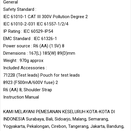
General
Safety Standard :
IEC 61010-1 CAT III 300V Pollution Degree 2
IEC 61010-2-031 IEC 61557-1/2/4
IP Rating : IEC 60529-IP54
EMC Standard : IEC 61326-1
Power source : R6 (AA) (1.5V) 8
Dimensions : 167(L) 185(W) 89(D)mm
Weight : 970g approx
Included Accessories :
7122B (Test leads) Pouch for test leads
8923 (F500mA/600V fuse) 2
R6 (AA) 8, Shoulder Strap
Instruction Manual
KAMI MELAYANI PEMESANAN KESELURUH KOTA-KOTA DI
INDONESIA Surabaya, Bali, Sidoarjo, Malang, Semarang,
Yogyakarta, Pekalongan, Cirebon, Tangerang, Jakarta, Bandung,