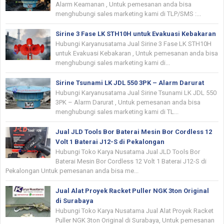
Alarm Keamanan , Untuk pemesanan anda bisa
menghubungi sales marketing kami di TLP/SMS :...
Sirine 3 Fase LK STH10H untuk Evakuasi Kebakaran
Hubungi Karyanusatama Jual Sirine 3 Fase LK STH10H
untuk Evakuasi Kebakaran , Untuk pemesanan anda bisa
menghubungi sales marketing kami di...
Sirine Tsunami LK JDL 550 3PK – Alarm Darurat
Hubungi Karyanusatama Jual Sirine Tsunami LK JDL 550
3PK – Alarm Darurat , Untuk pemesanan anda bisa
menghubungi sales marketing kami di TL...
Jual JLD Tools Bor Baterai Mesin Bor Cordless 12
Volt 1 Baterai J12-S di Pekalongan
Hubungi Toko Karya Nusatama Jual JLD Tools Bor
Baterai Mesin Bor Cordless 12 Volt 1 Baterai J12-S di
Pekalongan Untuk pemesanan anda bisa me...
Jual Alat Proyek Racket Puller NGK 3ton Original
di Surabaya
Hubungi Toko Karya Nusatama Jual Alat Proyek Racket
Puller NGK 3ton Original di Surabaya, Untuk pemesanan