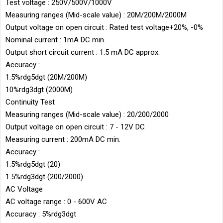
Test voltage : 250V/500V/1000V
Measuring ranges (Mid-scale value) : 20M/200M/2000M
Output voltage on open circuit : Rated test voltage+20%, -0%
Nominal current : 1mA DC min.
Output short circuit current : 1.5 mA DC approx.
Accuracy :
1.5%rdg5dgt (20M/200M)
10%rdg3dgt (2000M)
Continuity Test
Measuring ranges (Mid-scale value) : 20/200/2000
Output voltage on open circuit : 7 - 12V DC
Measuring current : 200mA DC min.
Accuracy :
1.5%rdg5dgt (20)
1.5%rdg3dgt (200/2000)
AC Voltage
AC voltage range : 0 - 600V AC
Accuracy : 5%rdg3dgt