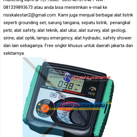
081339893673 atau anda bisa menirimkan e-mail ke
risiskalestari2@gmail.com. Kami juga menjual berbagai alat listrik
seperti grounding set, sarung tangana, sepatu listrik, penangkal
petir, alat safety, alat teknik, alat ukur, alat survey, alat geologi,
sirine, alat optik, lampu emergency, alat hydraulic, safety shower
dan lain sebagainya. Free ongkir khusus untuk daerah jakarta dan
sekitarnya.