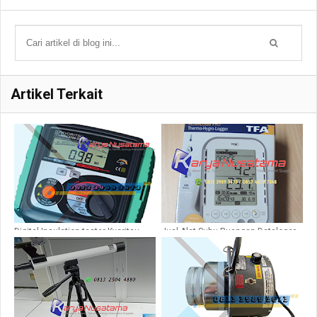
Artikel Terkait
Digital Insulation tester Kyoritsu
Jual Alat Suhu Ruangan Dataloger
3005a
Klimalog Pro TFA 30.3039