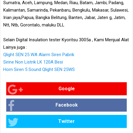
Sumatra, Aceh, Lampung, Medan, Riau, Batam, Jambi, Padang,
Kalimantan, Samarinda, Pekanbaru, Bengkulu, Makasar, Sulawesi,
Irian jaya,Papua, Bangka Belitung, Banten, Jabar, Jaten g, Jatim,
Ntt, Ntb, Gorontalo, maluku DLL
Selain Digital Insulation tester Kyoritsu 3005a , Kami Menjual Alat
Lainya juga :
Qlight SEN 25 WA Alarm Siren Pabrik
Sirine Non Listrik LK 120A Besi
Horn Siren 5 Sound Qlight SEN 25WS
Google
Facebook
Twitter