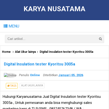
KARYA NUSATAMA
MENU
Home
Alat Ukur lainya
Digital Insulation tester Kyoritsu 3005a
Digital Insulation tester Kyoritsu 3005a
Penulis
Online
Diterbitkan
Januari 05, 2026
ALAT UKUR LAINYA
TAGS
Hubungi Karyanusatama Jual Digital Insulation tester Kyoritsu
3005a , Untuk pemesanan anda bisa menghubungi sales
marketing kami di TLP/SMS : 085740767348 / WA :