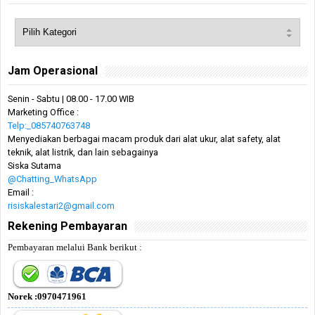
Jam Operasional
Senin - Sabtu | 08.00 - 17.00 WIB
Marketing Office :
Telp:_085740763748
Menyediakan berbagai macam produk dari alat ukur, alat safety, alat
teknik, alat listrik, dan lain sebagainya
Siska Sutama
@Chatting_WhatsApp
Email :
risiskalestari2@gmail.com
Rekening Pembayaran
Pembayaran melalui Bank berikut :
Norek :0970471961