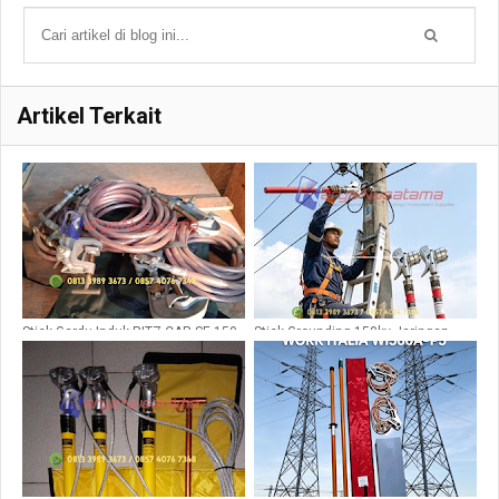
Artikel Terkait
Stick Gardu Induk RITZ CAR SE 150
Stick Grounding 150kv Jaringan
Ori
Listrik Gardu Induk