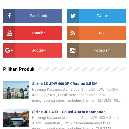
Facebook
Twitter
Youtube
RSS
Google+
Instagram
Pilihan Produk
Sirine LK JDW 400 3PK Radius 3,5 KM
Hubungi Karyanusatama Jual Sirine LK JDW 400 3PK
Radius 3,5 KM , Untuk pemesanan anda bisa
menghubungi sales marketing kami di TLP/SMS : 08...
Sirine JDL 400 – Solusi Alarm Keamanan
Hubungi Karyanusatama Jual Sirine JDL 400 – Solusi
Alarm Keamanan , Untuk pemesanan anda bisa
menghubungi sales marketing kami di TLP/SMS :...