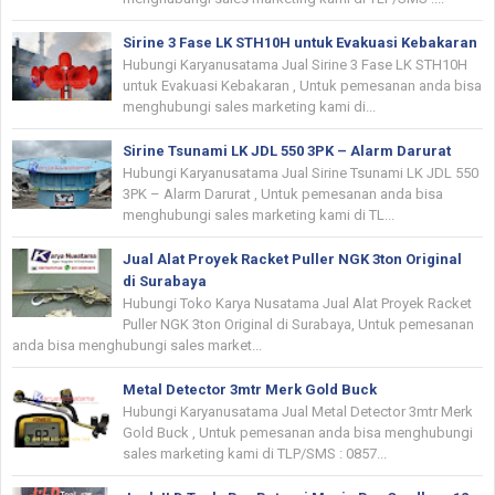
Sirine 3 Fase LK STH10H untuk Evakuasi Kebakaran
Hubungi Karyanusatama Jual Sirine 3 Fase LK STH10H
untuk Evakuasi Kebakaran , Untuk pemesanan anda bisa
menghubungi sales marketing kami di...
Sirine Tsunami LK JDL 550 3PK – Alarm Darurat
Hubungi Karyanusatama Jual Sirine Tsunami LK JDL 550
3PK – Alarm Darurat , Untuk pemesanan anda bisa
menghubungi sales marketing kami di TL...
Jual Alat Proyek Racket Puller NGK 3ton Original
di Surabaya
Hubungi Toko Karya Nusatama Jual Alat Proyek Racket
Puller NGK 3ton Original di Surabaya, Untuk pemesanan
anda bisa menghubungi sales market...
Metal Detector 3mtr Merk Gold Buck
Hubungi Karyanusatama Jual Metal Detector 3mtr Merk
Gold Buck , Untuk pemesanan anda bisa menghubungi
sales marketing kami di TLP/SMS : 0857...