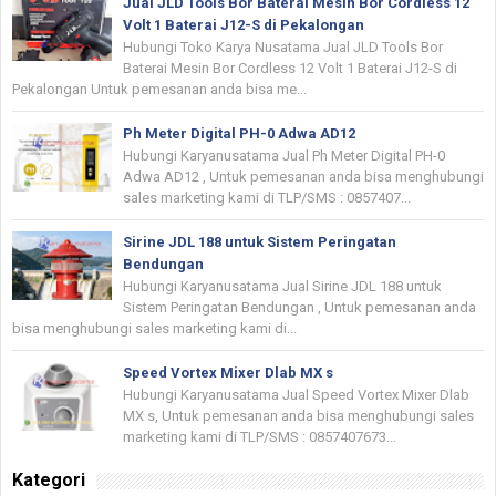
Jual JLD Tools Bor Baterai Mesin Bor Cordless 12
Volt 1 Baterai J12-S di Pekalongan
Hubungi Toko Karya Nusatama Jual JLD Tools Bor
Baterai Mesin Bor Cordless 12 Volt 1 Baterai J12-S di
Pekalongan Untuk pemesanan anda bisa me...
Ph Meter Digital PH-0 Adwa AD12
Hubungi Karyanusatama Jual Ph Meter Digital PH-0
Adwa AD12 , Untuk pemesanan anda bisa menghubungi
sales marketing kami di TLP/SMS : 0857407...
Sirine JDL 188 untuk Sistem Peringatan
Bendungan
Hubungi Karyanusatama Jual Sirine JDL 188 untuk
Sistem Peringatan Bendungan , Untuk pemesanan anda
bisa menghubungi sales marketing kami di...
Speed Vortex Mixer Dlab MX s
Hubungi Karyanusatama Jual Speed Vortex Mixer Dlab
MX s, Untuk pemesanan anda bisa menghubungi sales
marketing kami di TLP/SMS : 0857407673...
Kategori