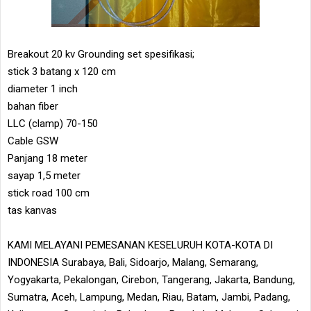
Breakout 20 kv Grounding set spesifikasi;
stick 3 batang x 120 cm
diameter 1 inch
bahan fiber
LLC (clamp) 70-150
Cable GSW
Panjang 18 meter
sayap 1,5 meter
stick road 100 cm
tas kanvas
KAMI MELAYANI PEMESANAN KESELURUH KOTA-KOTA DI
INDONESIA Surabaya, Bali, Sidoarjo, Malang, Semarang,
Yogyakarta, Pekalongan, Cirebon, Tangerang, Jakarta, Bandung,
Sumatra, Aceh, Lampung, Medan, Riau, Batam, Jambi, Padang,