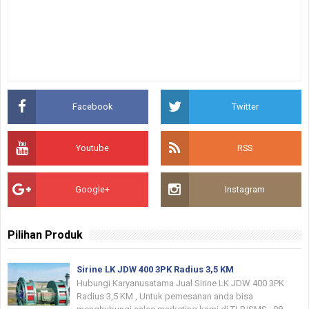
Facebook
Twitter
Youtube
RSS
Google+
Instagram
Pilihan Produk
Sirine LK JDW 400 3PK Radius 3,5 KM
Hubungi Karyanusatama Jual Sirine LK JDW 400 3PK
Radius 3,5 KM , Untuk pemesanan anda bisa