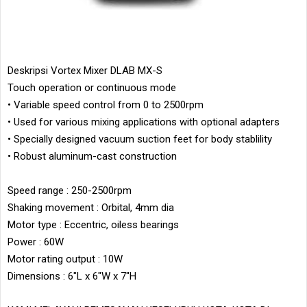
Deskripsi Vortex Mixer DLAB MX-S
Touch operation or continuous mode
• Variable speed control from 0 to 2500rpm
• Used for various mixing applications with optional adapters
• Specially designed vacuum suction feet for body stablility
• Robust aluminum-cast construction
Speed range : 250-2500rpm
Shaking movement : Orbital, 4mm dia
Motor type : Eccentric, oiless bearings
Power : 60W
Motor rating output : 10W
Dimensions : 6"L x 6"W x 7"H