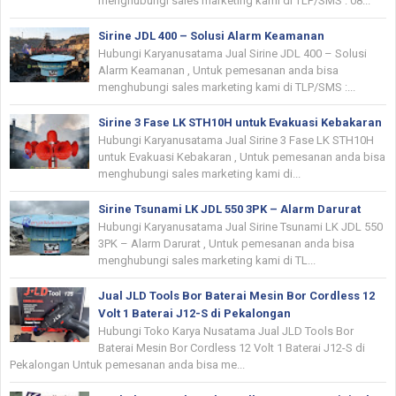
menghubungi sales marketing kami di TLP/SMS : 08...
Sirine JDL 400 – Solusi Alarm Keamanan
Hubungi Karyanusatama Jual Sirine JDL 400 – Solusi
Alarm Keamanan , Untuk pemesanan anda bisa
menghubungi sales marketing kami di TLP/SMS :...
Sirine 3 Fase LK STH10H untuk Evakuasi Kebakaran
Hubungi Karyanusatama Jual Sirine 3 Fase LK STH10H
untuk Evakuasi Kebakaran , Untuk pemesanan anda bisa
menghubungi sales marketing kami di...
Sirine Tsunami LK JDL 550 3PK – Alarm Darurat
Hubungi Karyanusatama Jual Sirine Tsunami LK JDL 550
3PK – Alarm Darurat , Untuk pemesanan anda bisa
menghubungi sales marketing kami di TL...
Jual JLD Tools Bor Baterai Mesin Bor Cordless 12
Volt 1 Baterai J12-S di Pekalongan
Hubungi Toko Karya Nusatama Jual JLD Tools Bor
Baterai Mesin Bor Cordless 12 Volt 1 Baterai J12-S di
Pekalongan Untuk pemesanan anda bisa me...