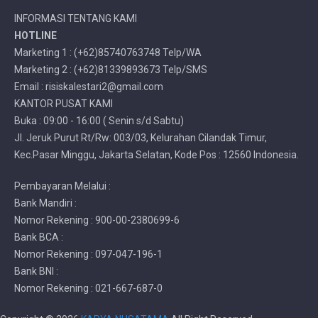
INFORMASI TENTANG KAMI
HOTLINE
Marketing 1 : (+62)85740763748 Telp/WA
Marketing 2 : (+62)81339893673 Telp/SMS
Email : risiskalestari2@gmail.com
KANTOR PUSAT KAMI
Buka : 09:00 - 16:00 ( Senin s/d Sabtu)
Jl. Jeruk Purut Rt/Rw: 003/03, Kelurahan Cilandak Timur,
Kec.Pasar Minggu, Jakarta Selatan, Kode Pos : 12560 Indonesia.
Pembayaran Melalui :
Bank Mandiri :
Nomor Rekening : 900-00-2380699-6
Bank BCA :
Nomor Rekening : 097-047-196-1
Bank BNI :
Nomor Rekening : 021-667-687-0