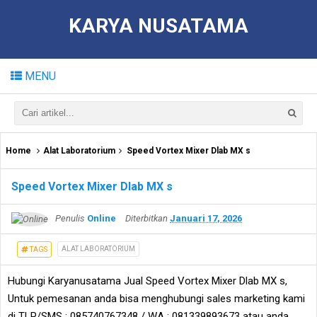
KARYA NUSATAMA
MENU
Home
Alat Laboratorium
Speed Vortex Mixer Dlab MX s
Speed Vortex Mixer Dlab MX s
Penulis
Online
Diterbitkan
Januari 17, 2026
ALAT LABORATORIUM
TAGS
Hubungi Karyanusatama Jual Speed Vortex Mixer Dlab MX s,
Untuk pemesanan anda bisa menghubungi sales marketing kami
di TLP/SMS : 085740767348 / WA : 081339893673 atau anda