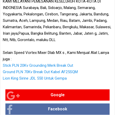
KAMI MELAYANI PEMESANAN KESELURUH KOTA-KOTA DI
INDONESIA Surabaya, Bali, Sidoarjo, Malang, Semarang,
Yogyakarta, Pekalongan, Cirebon, Tangerang, Jakarta, Bandung,
Sumatra, Aceh, Lampung, Medan, Riau, Batam, Jambi, Padang,
Kalimantan, Samarinda, Pekanbaru, Bengkulu, Makasar, Sulawesi,
Irian jaya,Papua, Bangka Belitung, Banten, Jabar, Jaten g, Jatim,
Ntt, Ntb, Gorontalo, maluku DLL
Selain Speed Vortex Mixer Dlab MX s , Kami Menjual Alat Lainya
juga :
Stick PLN 20Kv Grounding Merk Break Out
Ground PLN 70Kv Break Out Kabel AF25SQM
Lion King Sirine JDL 550 Untuk Gempa
Google
Facebook