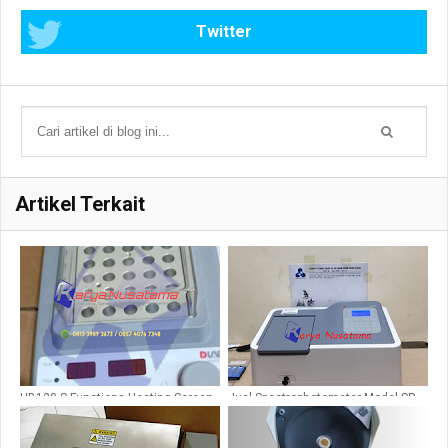
Twitter
Artikel Terkait
HB120-S Functions Heating Screen
Jual Spectrophotometer Model SP-
LED
UV1100