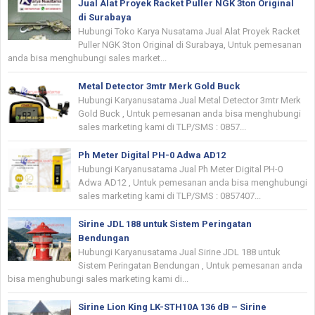
Jual Alat Proyek Racket Puller NGK 3ton Original
di Surabaya
Hubungi Toko Karya Nusatama Jual Alat Proyek Racket
Puller NGK 3ton Original di Surabaya, Untuk pemesanan
anda bisa menghubungi sales market...
Metal Detector 3mtr Merk Gold Buck
Hubungi Karyanusatama Jual Metal Detector 3mtr Merk
Gold Buck , Untuk pemesanan anda bisa menghubungi
sales marketing kami di TLP/SMS : 0857...
Ph Meter Digital PH-0 Adwa AD12
Hubungi Karyanusatama Jual Ph Meter Digital PH-0
Adwa AD12 , Untuk pemesanan anda bisa menghubungi
sales marketing kami di TLP/SMS : 0857407...
Sirine JDL 188 untuk Sistem Peringatan
Bendungan
Hubungi Karyanusatama Jual Sirine JDL 188 untuk
Sistem Peringatan Bendungan , Untuk pemesanan anda
bisa menghubungi sales marketing kami di...
Sirine Lion King LK-STH10A 136 dB – Sirine