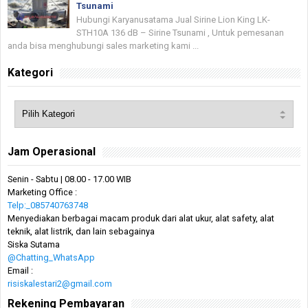
Tsunami
Hubungi Karyanusatama Jual Sirine Lion King LK-
STH10A 136 dB – Sirine Tsunami , Untuk pemesanan
anda bisa menghubungi sales marketing kami ...
Kategori
Jam Operasional
Senin - Sabtu | 08.00 - 17.00 WIB
Marketing Office :
Telp:_085740763748
Menyediakan berbagai macam produk dari alat ukur, alat safety, alat
teknik, alat listrik, dan lain sebagainya
Siska Sutama
@Chatting_WhatsApp
Email :
risiskalestari2@gmail.com
Rekening Pembayaran