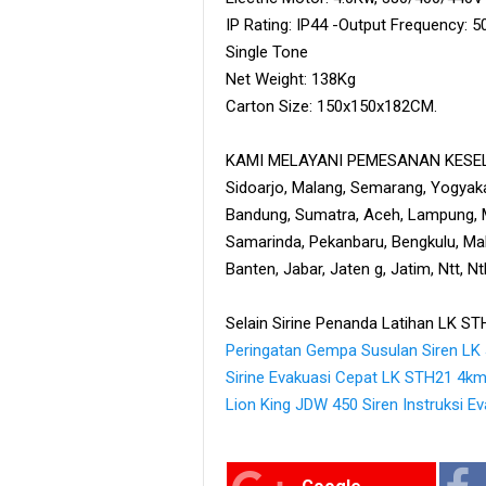
IP Rating: IP44 -Output Frequency:
Single Tone
Net Weight: 138Kg
Carton Size: 150x150x182CM.
KAMI MELAYANI PEMESANAN KESELU
Sidoarjo, Malang, Semarang, Yogyaka
Bandung, Sumatra, Aceh, Lampung, M
Samarinda, Pekanbaru, Bengkulu, Maka
Banten, Jabar, Jaten g, Jatim, Ntt, N
Selain Sirine Penanda Latihan LK STH
Peringatan Gempa Susulan Siren LK
Sirine Evakuasi Cepat LK STH21 4k
Lion King JDW 450 Siren Instruksi Ev