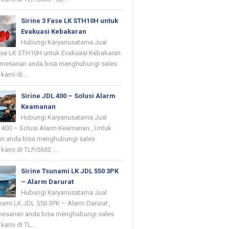
Sirine 3 Fase LK STH10H untuk
Evakuasi Kebakaran
Hubungi Karyanusatama Jual
Fase LK STH10H untuk Evakuasi Kebakaran
emesanan anda bisa menghubungi sales
kami di...
Sirine JDL 400 – Solusi Alarm
Keamanan
Hubungi Karyanusatama Jual
L 400 – Solusi Alarm Keamanan , Untuk
n anda bisa menghubungi sales
kami di TLP/SMS :...
Sirine Tsunami LK JDL 550 3PK
– Alarm Darurat
Hubungi Karyanusatama Jual
nami LK JDL 550 3PK – Alarm Darurat ,
mesanan anda bisa menghubungi sales
kami di TL...