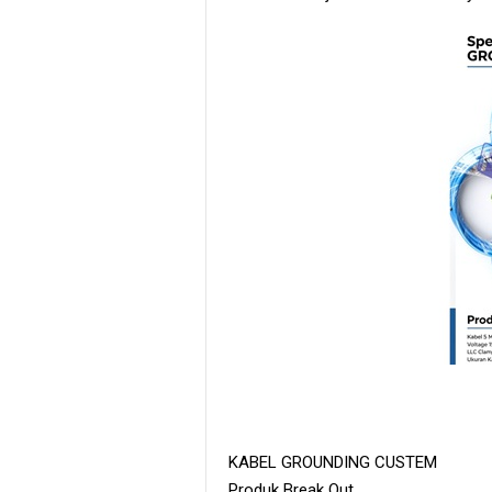
KABEL GROUNDING CUSTEM
Produk Break Out