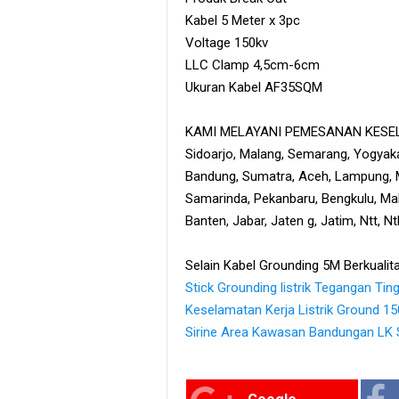
Kabel 5 Meter x 3pc
Voltage 150kv
LLC Clamp 4,5cm-6cm
Ukuran Kabel AF35SQM
KAMI MELAYANI PEMESANAN KESELU
Sidoarjo, Malang, Semarang, Yogyaka
Bandung, Sumatra, Aceh, Lampung, M
Samarinda, Pekanbaru, Bengkulu, Maka
Banten, Jabar, Jaten g, Jatim, Ntt, N
Selain Kabel Grounding 5M Berkualita
Stick Grounding listrik Tegangan Tin
Keselamatan Kerja Listrik Ground 1
Sirine Area Kawasan Bandungan LK