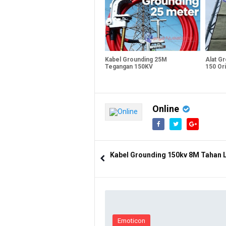
Kabel Grounding 25M
Alat G
Tegangan 150KV
150 Ori
Online
Kabel Grounding 150kv 8M Tahan
Emoticon