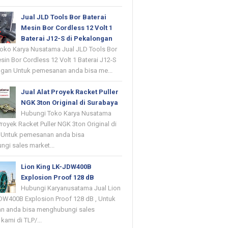
Jual JLD Tools Bor Baterai
Mesin Bor Cordless 12 Volt 1
Baterai J12-S di Pekalongan
oko Karya Nusatama Jual JLD Tools Bor
sin Bor Cordless 12 Volt 1 Baterai J12-S
ngan Untuk pemesanan anda bisa me...
Jual Alat Proyek Racket Puller
NGK 3ton Original di Surabaya
Hubungi Toko Karya Nusatama
Proyek Racket Puller NGK 3ton Original di
 Untuk pemesanan anda bisa
gi sales market...
Lion King LK-JDW400B
Explosion Proof 128 dB
Hubungi Karyanusatama Jual Lion
DW400B Explosion Proof 128 dB , Untuk
n anda bisa menghubungi sales
kami di TLP/...