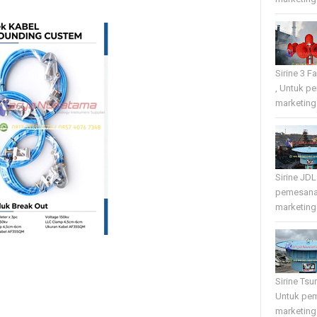
Sirine 3 
, Untuk p
marketing 
Sirine JD
pemesana
marketing 
Sirine Tsu
Untuk pe
marketing 