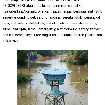
081339893673 atau anda bisa menirimkan e-mail ke
risiskalestari2@gmail.com. Kami juga menjual berbagai alat listrik
seperti grounding set, sarung tangana, sepatu listrik, penangkal
petir, alat safety, alat teknik, alat ukur, alat survey, alat geologi,
sirine, alat optik, lampu emergency, alat hydraulic, safety shower
dan lain sebagainya. Free ongkir khusus untuk daerah jakarta dan
sekitarnya.