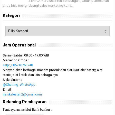
STH10A – Solusi Siren Bendungan , Untuk pemesanan
anda bisa menghubungi sales marketing kami...
Kategori
Jam Operasional
Senin - Sabtu | 08.00 - 17.00 WIB
Marketing Office :
Telp:_085740763748
Menyediakan berbagai macam produk dari alat ukur, alat safety, alat
teknik, alat listrik, dan lain sebagainya
Siska Sutama
@Chatting_WhatsApp
Email :
risiskalestari2@gmail.com
Rekening Pembayaran
Pembayaran melalui Bank berikut :