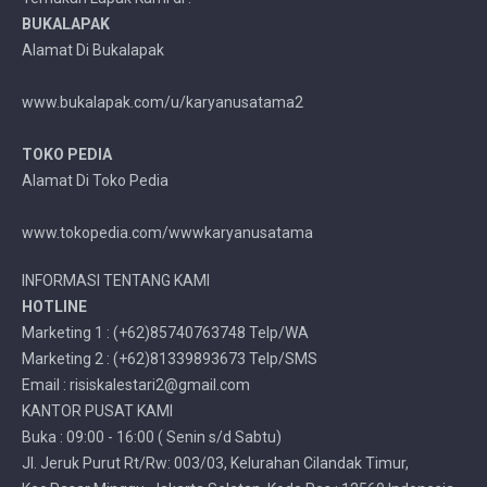
BUKALAPAK
Alamat Di Bukalapak
www.bukalapak.com/u/karyanusatama2
TOKO PEDIA
Alamat Di Toko Pedia
www.tokopedia.com/wwwkaryanusatama
INFORMASI TENTANG KAMI
HOTLINE
Marketing 1 : (+62)85740763748 Telp/WA
Marketing 2 : (+62)81339893673 Telp/SMS
Email : risiskalestari2@gmail.com
KANTOR PUSAT KAMI
Buka : 09:00 - 16:00 ( Senin s/d Sabtu)
Jl. Jeruk Purut Rt/Rw: 003/03, Kelurahan Cilandak Timur,