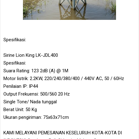
Spesifikasi:
Sirine Lion King LK-JDL400
Spesifikasi:
Suara Rating: 123 2dB (A) @ 1M
Motor listrik: 2.2KW, 220/240/380/400 / 440V AC, 50 / 60Hz
Penilaian IP: IP44
Output Frekuensi: 500/560 20 Hz
Single Tone/ Nada tunggal
Berat Unit: 50 Kg
Ukuran pengiriman: 75x63x71cm
KAMI MELAYANI PEMESANAN KESELURUH KOTA-KOTA DI