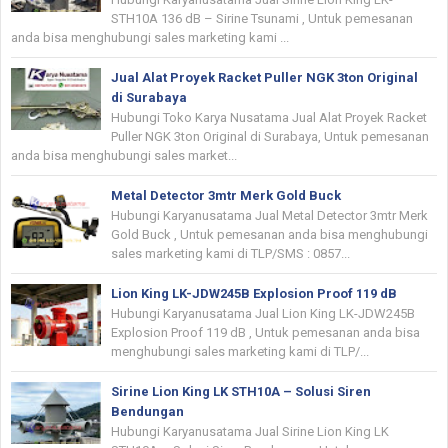
STH10A 136 dB – Sirine Tsunami , Untuk pemesanan
anda bisa menghubungi sales marketing kami ...
Jual Alat Proyek Racket Puller NGK 3ton Original
di Surabaya
Hubungi Toko Karya Nusatama Jual Alat Proyek Racket
Puller NGK 3ton Original di Surabaya, Untuk pemesanan
anda bisa menghubungi sales market...
Metal Detector 3mtr Merk Gold Buck
Hubungi Karyanusatama Jual Metal Detector 3mtr Merk
Gold Buck , Untuk pemesanan anda bisa menghubungi
sales marketing kami di TLP/SMS : 0857...
Lion King LK-JDW245B Explosion Proof 119 dB
Hubungi Karyanusatama Jual Lion King LK-JDW245B
Explosion Proof 119 dB , Untuk pemesanan anda bisa
menghubungi sales marketing kami di TLP/...
Sirine Lion King LK STH10A – Solusi Siren
Bendungan
Hubungi Karyanusatama Jual Sirine Lion King LK