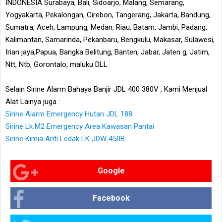
INDONESIA Surabaya, Bali, Sidoarjo, Malang, Semarang,
Yogyakarta, Pekalongan, Cirebon, Tangerang, Jakarta, Bandung,
Sumatra, Aceh, Lampung, Medan, Riau, Batam, Jambi, Padang,
Kalimantan, Samarinda, Pekanbaru, Bengkulu, Makasar, Sulawesi,
Irian jaya,Papua, Bangka Belitung, Banten, Jabar, Jaten g, Jatim,
Ntt, Ntb, Gorontalo, maluku DLL
Selain Sirine Alarm Bahaya Banjir JDL 400 380V , Kami Menjual
Alat Lainya juga :
Sirine Alarm Emergency Hutan JDL 188
Sirine Lk M2 Emergency Area Kawasan Pantai
Sirine Kimia Anti Ledak LK JDW 450B
Google
Facebook