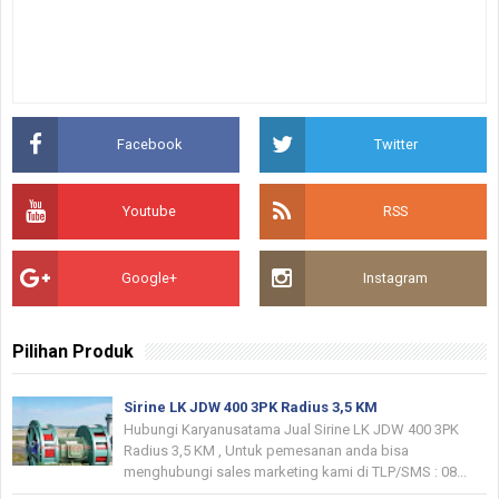
Facebook
Twitter
Youtube
RSS
Google+
Instagram
Pilihan Produk
Sirine LK JDW 400 3PK Radius 3,5 KM
Hubungi Karyanusatama Jual Sirine LK JDW 400 3PK
Radius 3,5 KM , Untuk pemesanan anda bisa
menghubungi sales marketing kami di TLP/SMS : 08...