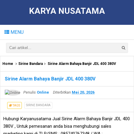
KARYA NUSATAMA
MENU
Home
Sirine Bandara
Sirine Alarm Bahaya Banjir JDL 400 380V
Sirine Alarm Bahaya Banjir JDL 400 380V
Penulis
Online
Diterbitkan
Mei 20, 2026
SIRINE BANDARA
TAGS
Hubungi Karyanusatama Jual Sirine Alarm Bahaya Banjir JDL 400
380V , Untuk pemesanan anda bisa menghubungi sales
marketing kami di TLP/SMS : 085740767348 / WA :