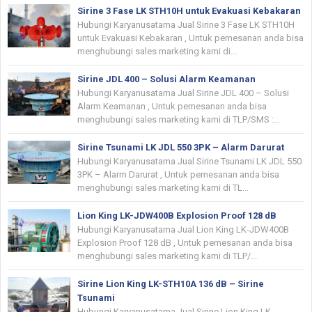
Sirine 3 Fase LK STH10H untuk Evakuasi Kebakaran
Hubungi Karyanusatama Jual Sirine 3 Fase LK STH10H
untuk Evakuasi Kebakaran , Untuk pemesanan anda bisa
menghubungi sales marketing kami di...
Sirine JDL 400 – Solusi Alarm Keamanan
Hubungi Karyanusatama Jual Sirine JDL 400 – Solusi
Alarm Keamanan , Untuk pemesanan anda bisa
menghubungi sales marketing kami di TLP/SMS :...
Sirine Tsunami LK JDL 550 3PK – Alarm Darurat
Hubungi Karyanusatama Jual Sirine Tsunami LK JDL 550
3PK – Alarm Darurat , Untuk pemesanan anda bisa
menghubungi sales marketing kami di TL...
Lion King LK-JDW400B Explosion Proof 128 dB
Hubungi Karyanusatama Jual Lion King LK-JDW400B
Explosion Proof 128 dB , Untuk pemesanan anda bisa
menghubungi sales marketing kami di TLP/...
Sirine Lion King LK-STH10A 136 dB – Sirine
Tsunami
Hubungi Karyanusatama Jual Sirine Lion King LK-