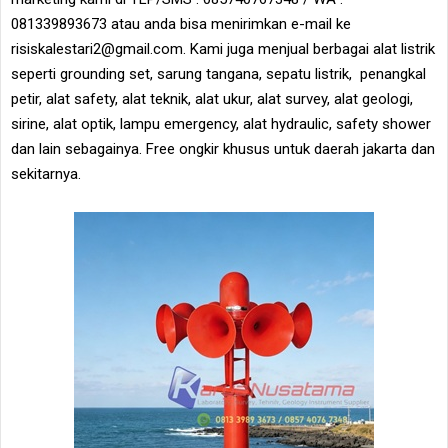
081339893673 atau anda bisa menirimkan e-mail ke
risiskalestari2@gmail.com. Kami juga menjual berbagai alat listrik
seperti grounding set, sarung tangana, sepatu listrik, penangkal
petir, alat safety, alat teknik, alat ukur, alat survey, alat geologi,
sirine, alat optik, lampu emergency, alat hydraulic, safety shower
dan lain sebagainya. Free ongkir khusus untuk daerah jakarta dan
sekitarnya.