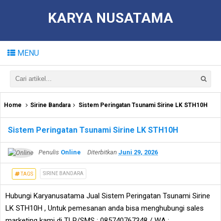
KARYA NUSATAMA
MENU
Home
Sirine Bandara
Sistem Peringatan Tsunami Sirine LK STH10H
Sistem Peringatan Tsunami Sirine LK STH10H
Penulis
Online
Diterbitkan
Juni 29, 2026
SIRINE BANDARA
TAGS
Hubungi Karyanusatama Jual Sistem Peringatan Tsunami Sirine
LK STH10H , Untuk pemesanan anda bisa menghubungi sales
marketing kami di TLP/SMS : 085740767348 / WA :