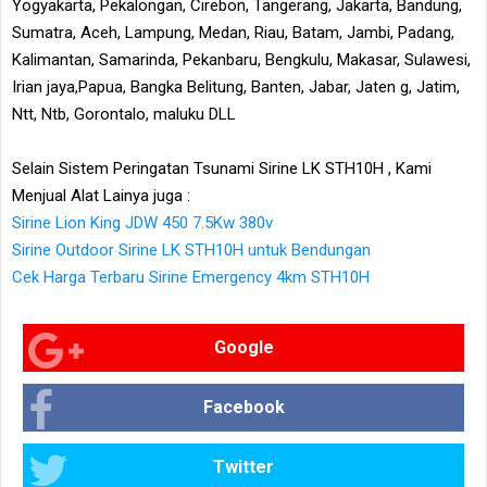
Yogyakarta, Pekalongan, Cirebon, Tangerang, Jakarta, Bandung,
Sumatra, Aceh, Lampung, Medan, Riau, Batam, Jambi, Padang,
Kalimantan, Samarinda, Pekanbaru, Bengkulu, Makasar, Sulawesi,
Irian jaya,Papua, Bangka Belitung, Banten, Jabar, Jaten g, Jatim,
Ntt, Ntb, Gorontalo, maluku DLL
Selain Sistem Peringatan Tsunami Sirine LK STH10H , Kami
Menjual Alat Lainya juga :
Sirine Lion King JDW 450 7.5Kw 380v
Sirine Outdoor Sirine LK STH10H untuk Bendungan
Cek Harga Terbaru Sirine Emergency 4km STH10H
Google
Facebook
Twitter