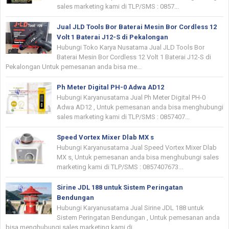
sales marketing kami di TLP/SMS : 0857...
Jual JLD Tools Bor Baterai Mesin Bor Cordless 12
Volt 1 Baterai J12-S di Pekalongan
Hubungi Toko Karya Nusatama Jual JLD Tools Bor
Baterai Mesin Bor Cordless 12 Volt 1 Baterai J12-S di
Pekalongan Untuk pemesanan anda bisa me...
Ph Meter Digital PH-0 Adwa AD12
Hubungi Karyanusatama Jual Ph Meter Digital PH-0
Adwa AD12 , Untuk pemesanan anda bisa menghubungi
sales marketing kami di TLP/SMS : 0857407...
Speed Vortex Mixer Dlab MX s
Hubungi Karyanusatama Jual Speed Vortex Mixer Dlab
MX s, Untuk pemesanan anda bisa menghubungi sales
marketing kami di TLP/SMS : 0857407673...
Sirine JDL 188 untuk Sistem Peringatan
Bendungan
Hubungi Karyanusatama Jual Sirine JDL 188 untuk
Sistem Peringatan Bendungan , Untuk pemesanan anda
bisa menghubungi sales marketing kami di...