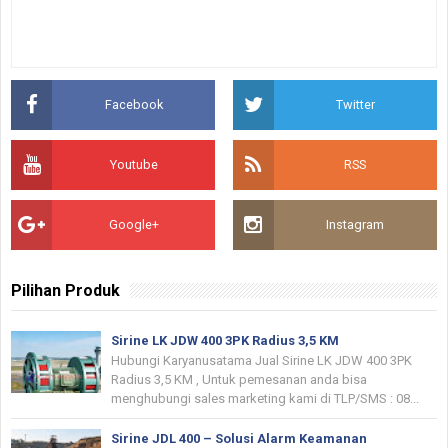
Facebook
Twitter
Youtube
RSS
Google+
Instagram
Pilihan Produk
Sirine LK JDW 400 3PK Radius 3,5 KM
Hubungi Karyanusatama Jual Sirine LK JDW 400 3PK
Radius 3,5 KM , Untuk pemesanan anda bisa
menghubungi sales marketing kami di TLP/SMS : 08...
Sirine JDL 400 – Solusi Alarm Keamanan