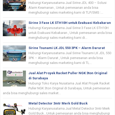
Hubungi Karyanusatama Jual Sirine JDL 400 – Solusi
Alarm Keamanan , Untuk pemesanan anda bisa
menghubungi sales marketing kami di TLP/SMS :...
Sirine 3 Fase LK STH10H untuk Evakuasi Kebakaran
Hubungi Karyanusatama Jual Sirine 3 Fase LK STH10H
untuk Evakuasi Kebakaran , Untuk pemesanan anda bisa
menghubungi sales marketing kami di...
Sirine Tsunami LK JDL 550 3PK – Alarm Darurat
Hubungi Karyanusatama Jual Sirine Tsunami LK JDL 550
3PK – Alarm Darurat , Untuk pemesanan anda bisa
menghubungi sales marketing kami di TL...
Jual Alat Proyek Racket Puller NGK 3ton Original
di Surabaya
Hubungi Toko Karya Nusatama Jual Alat Proyek Racket
Puller NGK 3ton Original di Surabaya, Untuk pemesanan
anda bisa menghubungi sales market...
Metal Detector 3mtr Merk Gold Buck
Hubungi Karyanusatama Jual Metal Detector 3mtr Merk
Gold Buck , Untuk pemesanan anda bisa menghubungi