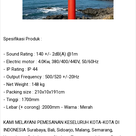
Spesifikasi Produk :
- Sound Rating : 140 +/- 2dB(A) @1m
- Electric motor : 4.0Kw, 380/400/440V, 50/60Hz
- IP Rating : IP 44
- Output Frequency : 500/520 +/-20Hz
- Net Weight : 148 kg
- Packing size : 210x10x191cm
- Tinggi : 1700mm
- Lebar (+ corong) :2000mm - Warna : Merah
KAMI MELAYANI PEMESANAN KESELURUH KOTA-KOTA DI
INDONESIA Surabaya, Bali, Sidoarjo, Malang, Semarang,