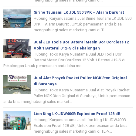
menghubungi sales marketing kami di...
Sirine Tsunami LK JDL 550 3PK – Alarm Darurat
Hubungi Karyanusatama Jual Sirine Tsunami LK JDL 550
3PK – Alarm Darurat , Untuk pemesanan anda bisa
menghubungi sales marketing kami di TL...
Jual JLD Tools Bor Baterai Mesin Bor Cordless 12
Volt 1 Baterai J12-S di Pekalongan
Hubungi Toko Karya Nusatama Jual JLD Tools Bor
Baterai Mesin Bor Cordless 12 Volt 1 Baterai J12-S di
Pekalongan Untuk pemesanan anda bisa me...
Jual Alat Proyek Racket Puller NGK 3ton Original
di Surabaya
Hubungi Toko Karya Nusatama Jual Alat Proyek Racket
Puller NGK 3ton Original di Surabaya, Untuk pemesanan
anda bisa menghubungi sales market...
Lion King LK-JDW400B Explosion Proof 128 dB
Hubungi Karyanusatama Jual Lion King LK-JDW400B
Explosion Proof 128 dB , Untuk pemesanan anda bisa
menghubungi sales marketing kami di TLP/...