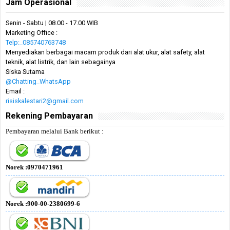
Jam Operasional
Senin - Sabtu | 08.00 - 17.00 WIB
Marketing Office :
Telp:_085740763748
Menyediakan berbagai macam produk dari alat ukur, alat safety, alat
teknik, alat listrik, dan lain sebagainya
Siska Sutama
@Chatting_WhatsApp
Email :
risiskalestari2@gmail.com
Rekening Pembayaran
Pembayaran melalui Bank berikut :
Norek :0970471961
Norek :900-00-2380699-6