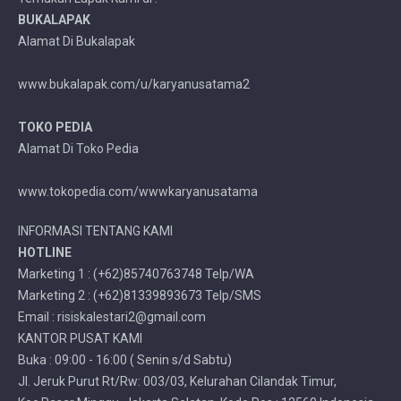
BUKALAPAK
Alamat Di Bukalapak
www.bukalapak.com/u/karyanusatama2
TOKO PEDIA
Alamat Di Toko Pedia
www.tokopedia.com/wwwkaryanusatama
INFORMASI TENTANG KAMI
HOTLINE
Marketing 1 : (+62)85740763748 Telp/WA
Marketing 2 : (+62)81339893673 Telp/SMS
Email : risiskalestari2@gmail.com
KANTOR PUSAT KAMI
Buka : 09:00 - 16:00 ( Senin s/d Sabtu)
Jl. Jeruk Purut Rt/Rw: 003/03, Kelurahan Cilandak Timur,