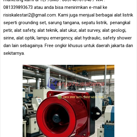
081339893673 atau anda bisa menirimkan e-mail ke
risiskalestari2@gmail.com. Kami juga menjual berbagai alat listrik
seperti grounding set, sarung tangana, sepatu listrik, penangkal
petir, alat safety, alat teknik, alat ukur, alat survey, alat geologi,
sirine, alat optik, lampu emergency, alat hydraulic, safety shower
dan lain sebagainya. Free ongkir khusus untuk daerah jakarta dan
sekitarnya.