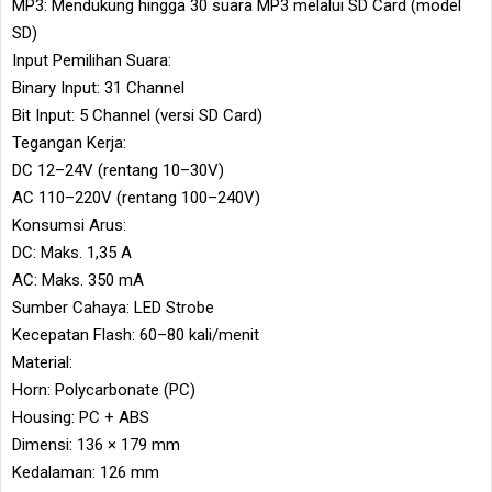
MP3: Mendukung hingga 30 suara MP3 melalui SD Card (model
SD)
Input Pemilihan Suara:
Binary Input: 31 Channel
Bit Input: 5 Channel (versi SD Card)
Tegangan Kerja:
DC 12–24V (rentang 10–30V)
AC 110–220V (rentang 100–240V)
Konsumsi Arus:
DC: Maks. 1,35 A
AC: Maks. 350 mA
Sumber Cahaya: LED Strobe
Kecepatan Flash: 60–80 kali/menit
Material:
Horn: Polycarbonate (PC)
Housing: PC + ABS
Dimensi: 136 × 179 mm
Kedalaman: 126 mm