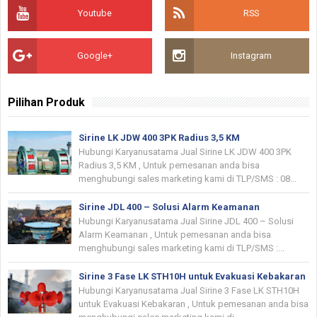
Youtube
RSS
Google+
Instagram
Pilihan Produk
Sirine LK JDW 400 3PK Radius 3,5 KM
Hubungi Karyanusatama Jual Sirine LK JDW 400 3PK
Radius 3,5 KM , Untuk pemesanan anda bisa
menghubungi sales marketing kami di TLP/SMS : 08...
Sirine JDL 400 – Solusi Alarm Keamanan
Hubungi Karyanusatama Jual Sirine JDL 400 – Solusi
Alarm Keamanan , Untuk pemesanan anda bisa
menghubungi sales marketing kami di TLP/SMS :...
Sirine 3 Fase LK STH10H untuk Evakuasi Kebakaran
Hubungi Karyanusatama Jual Sirine 3 Fase LK STH10H
untuk Evakuasi Kebakaran , Untuk pemesanan anda bisa