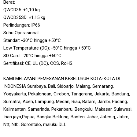
Berat:
QWCD35: ±1,10 kg
QWCD35SD: ±1,15 kg
Perlindungan: IP66
Suhu Operasional:
Standar: -30°C hingga +50°C
Low Temperature (DC): -50°C hingga +50°C
SD Card: -20°C hingga +50°C
Sertifikasi: CE, UL (DC), CCS, RoHS.
KAMI MELAYANI PEMESANAN KESELURUH KOTA-KOTA DI
INDONESIA Surabaya, Bali, Sidoarjo, Malang, Semarang,
Yogyakarta, Pekalongan, Cirebon, Tangerang, Jakarta, Bandung,
Sumatra, Aceh, Lampung, Medan, Riau, Batam, Jambi, Padang,
Kalimantan, Samarinda, Pekanbaru, Bengkulu, Makasar, Sulawesi,
Irian jaya,Papua, Bangka Belitung, Banten, Jabar, Jaten g, Jatim,
Ntt, Ntb, Gorontalo, maluku DLL