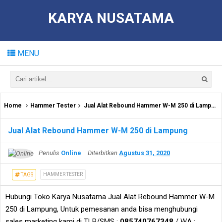
KARYA NUSATAMA
MENU
Home
Hammer Tester
Jual Alat Rebound Hammer W-M 250 di Lampung
Jual Alat Rebound Hammer W-M 250 di Lampung
Penulis
Online
Diterbitkan
Agustus 31, 2020
HAMMER TESTER
TAGS
Hubungi Toko Karya Nusatama Jual Alat Rebound Hammer W-M
250 di Lampung, Untuk pemesanan anda bisa menghubungi
sales marketing kami di TLP/SMS :
085740767348
/ WA :