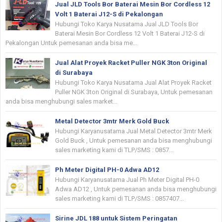
Jual JLD Tools Bor Baterai Mesin Bor Cordless 12
Volt 1 Baterai J12-S di Pekalongan
Hubungi Toko Karya Nusatama Jual JLD Tools Bor
Baterai Mesin Bor Cordless 12 Volt 1 Baterai J12-S di
Pekalongan Untuk pemesanan anda bisa me...
Jual Alat Proyek Racket Puller NGK 3ton Original
di Surabaya
Hubungi Toko Karya Nusatama Jual Alat Proyek Racket
Puller NGK 3ton Original di Surabaya, Untuk pemesanan
anda bisa menghubungi sales market...
Metal Detector 3mtr Merk Gold Buck
Hubungi Karyanusatama Jual Metal Detector 3mtr Merk
Gold Buck , Untuk pemesanan anda bisa menghubungi
sales marketing kami di TLP/SMS : 0857...
Ph Meter Digital PH-0 Adwa AD12
Hubungi Karyanusatama Jual Ph Meter Digital PH-0
Adwa AD12 , Untuk pemesanan anda bisa menghubungi
sales marketing kami di TLP/SMS : 0857407...
Sirine JDL 188 untuk Sistem Peringatan