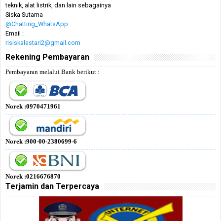
teknik, alat listrik, dan lain sebagainya
Siska Sutama
@Chatting_WhatsApp
Email :
risiskalestari2@gmail.com
Rekening Pembayaran
Pembayaran melalui Bank berikut :
Norek :0970471961
Norek :900-00-2380699-6
Norek :0216676870
Terjamin dan Terpercaya