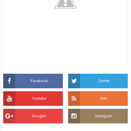
Facebook
Twitter
Youtube
RSS
Google+
Instagram