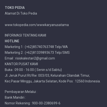
TOKO PEDIA
Alamat Di Toko Pedia
www.tokopedia.com/wwwkaryanusatama
INFORMASI TENTANG KAMI
HOTLINE
Marketing 1 : (+62)85740763748 Telp/WA
Marketing 2 : (+62)81339893673 Telp/SMS
Email : risiskalestari2@gmail.com
KANTOR PUSAT KAMI
Buka : 09:00 - 16:00 ( Senin s/d Sabtu)
Jl. Jeruk Purut Rt/Rw: 003/03, Kelurahan Cilandak Timur,
Kec.Pasar Minggu, Jakarta Selatan, Kode Pos : 12560 Indonesia.
Pembayaran Melalui :
Bank Mandiri :
Nomor Rekening : 900-00-2380699-6