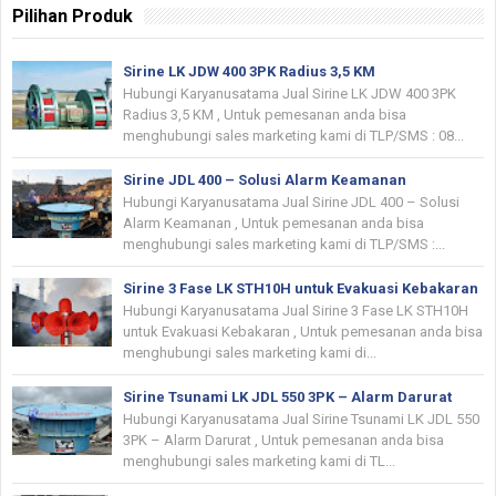
Pilihan Produk
Sirine LK JDW 400 3PK Radius 3,5 KM
Hubungi Karyanusatama Jual Sirine LK JDW 400 3PK
Radius 3,5 KM , Untuk pemesanan anda bisa
menghubungi sales marketing kami di TLP/SMS : 08...
Sirine JDL 400 – Solusi Alarm Keamanan
Hubungi Karyanusatama Jual Sirine JDL 400 – Solusi
Alarm Keamanan , Untuk pemesanan anda bisa
menghubungi sales marketing kami di TLP/SMS :...
Sirine 3 Fase LK STH10H untuk Evakuasi Kebakaran
Hubungi Karyanusatama Jual Sirine 3 Fase LK STH10H
untuk Evakuasi Kebakaran , Untuk pemesanan anda bisa
menghubungi sales marketing kami di...
Sirine Tsunami LK JDL 550 3PK – Alarm Darurat
Hubungi Karyanusatama Jual Sirine Tsunami LK JDL 550
3PK – Alarm Darurat , Untuk pemesanan anda bisa
menghubungi sales marketing kami di TL...