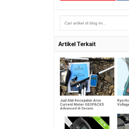
Artikel Terkait
Jual Alat Kecepatan Arus
Kyorit
Current Meter GEOPACKS
Voltag
Advanced di Serang