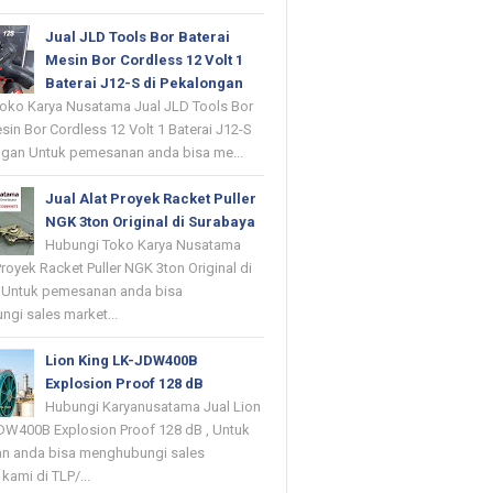
Jual JLD Tools Bor Baterai
Mesin Bor Cordless 12 Volt 1
Baterai J12-S di Pekalongan
oko Karya Nusatama Jual JLD Tools Bor
sin Bor Cordless 12 Volt 1 Baterai J12-S
ngan Untuk pemesanan anda bisa me...
Jual Alat Proyek Racket Puller
NGK 3ton Original di Surabaya
Hubungi Toko Karya Nusatama
Proyek Racket Puller NGK 3ton Original di
 Untuk pemesanan anda bisa
gi sales market...
Lion King LK-JDW400B
Explosion Proof 128 dB
Hubungi Karyanusatama Jual Lion
DW400B Explosion Proof 128 dB , Untuk
n anda bisa menghubungi sales
kami di TLP/...