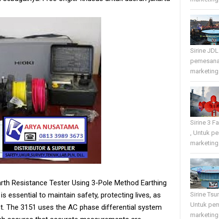
Sirine JD
pemesana
marketing 
Sirine 3 
, Untuk p
marketing 
arth Resistance Tester Using 3-Pole Method Earthing
is essential to maintain safety, protecting lives, as
Sirine Tsu
Untuk pe
t. The 3151 uses the AC phase differential system
marketing 