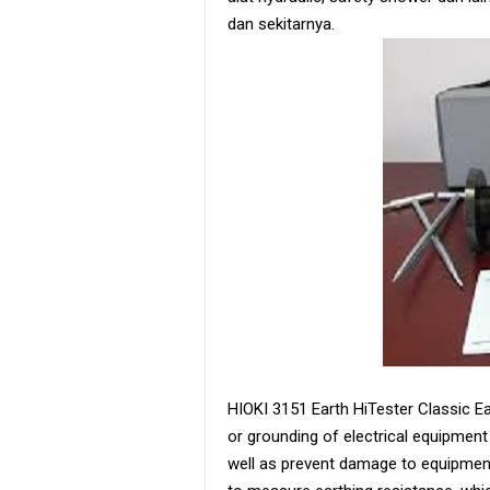
dan sekitarnya.
HIOKI 3151 Earth HiTester Classic E
or grounding of electrical equipment 
well as prevent damage to equipmen