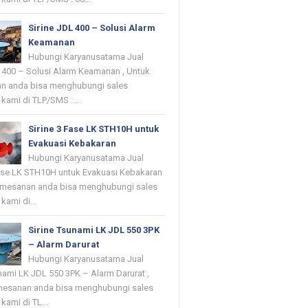
Sirine JDL 400 – Solusi Alarm
Keamanan
Hubungi Karyanusatama Jual
L 400 – Solusi Alarm Keamanan , Untuk
n anda bisa menghubungi sales
kami di TLP/SMS :...
Sirine 3 Fase LK STH10H untuk
Evakuasi Kebakaran
Hubungi Karyanusatama Jual
Fase LK STH10H untuk Evakuasi Kebakaran
emesanan anda bisa menghubungi sales
kami di...
Sirine Tsunami LK JDL 550 3PK
– Alarm Darurat
Hubungi Karyanusatama Jual
nami LK JDL 550 3PK – Alarm Darurat ,
mesanan anda bisa menghubungi sales
kami di TL...