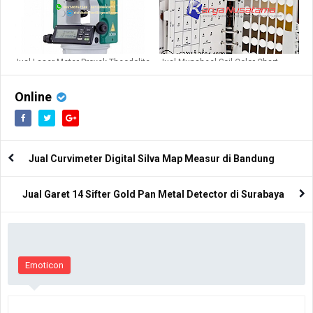
Jual Laser Meter Proyek Theodolite
Jual Munsheel Soil Color Chart
Sokkia DT740 di Sumatera
Bagan Warna Tanah
Online
Jual Curvimeter Digital Silva Map Measur di Bandung
Jual Garet 14 Sifter Gold Pan Metal Detector di Surabaya
Emoticon