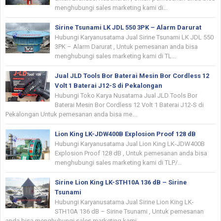
menghubungi sales marketing kami di...
Sirine Tsunami LK JDL 550 3PK – Alarm Darurat
Hubungi Karyanusatama Jual Sirine Tsunami LK JDL 550
3PK – Alarm Darurat , Untuk pemesanan anda bisa
menghubungi sales marketing kami di TL...
Jual JLD Tools Bor Baterai Mesin Bor Cordless 12
Volt 1 Baterai J12-S di Pekalongan
Hubungi Toko Karya Nusatama Jual JLD Tools Bor
Baterai Mesin Bor Cordless 12 Volt 1 Baterai J12-S di
Pekalongan Untuk pemesanan anda bisa me...
Lion King LK-JDW400B Explosion Proof 128 dB
Hubungi Karyanusatama Jual Lion King LK-JDW400B
Explosion Proof 128 dB , Untuk pemesanan anda bisa
menghubungi sales marketing kami di TLP/...
Sirine Lion King LK-STH10A 136 dB – Sirine
Tsunami
Hubungi Karyanusatama Jual Sirine Lion King LK-
STH10A 136 dB – Sirine Tsunami , Untuk pemesanan
anda bisa menghubungi sales marketing kami ...