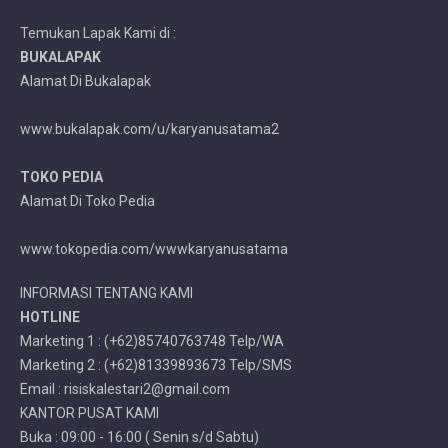
Temukan Lapak Kami di :
BUKALAPAK
Alamat Di Bukalapak
www.bukalapak.com/u/karyanusatama2
TOKO PEDIA
Alamat Di Toko Pedia
www.tokopedia.com/wwwkaryanusatama
INFORMASI TENTANG KAMI
HOTLINE
Marketing 1 : (+62)85740763748 Telp/WA
Marketing 2 : (+62)81339893673 Telp/SMS
Email : risiskalestari2@gmail.com
KANTOR PUSAT KAMI
Buka : 09:00 - 16:00 ( Senin s/d Sabtu)