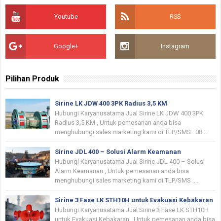
Youtube
RSS
Google+
Instagram
Pilihan Produk
Sirine LK JDW 400 3PK Radius 3,5 KM
Hubungi Karyanusatama Jual Sirine LK JDW 400 3PK
Radius 3,5 KM , Untuk pemesanan anda bisa
menghubungi sales marketing kami di TLP/SMS : 08...
Sirine JDL 400 – Solusi Alarm Keamanan
Hubungi Karyanusatama Jual Sirine JDL 400 – Solusi
Alarm Keamanan , Untuk pemesanan anda bisa
menghubungi sales marketing kami di TLP/SMS :...
Sirine 3 Fase LK STH10H untuk Evakuasi Kebakaran
Hubungi Karyanusatama Jual Sirine 3 Fase LK STH10H
untuk Evakuasi Kebakaran , Untuk pemesanan anda bisa