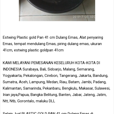
Estwing Plastic gold Pan 41 cm Dulang Emas, Alat penyaring
Emas, tempat mendulang Emas, piring dulang emas, ukuran
41cm, estwing plastic goldpan 41cm
KAMI MELAYANI PEMESANAN KESELURUH KOTA-KOTA DI
INDONESIA Surabaya, Bali, Sidoarjo, Malang, Semarang,
Yogyakarta, Pekalongan, Cirebon, Tangerang, Jakarta, Bandung,
Sumatra, Aceh, Lampung, Medan, Riau, Batam, Jambi, Padang,
Kalimantan, Samarinda, Pekanbaru, Bengkulu, Makasar, Sulawesi,
Irian jaya,Papua, Bangka Belitung, Banten, Jabar, Jateng, Jatim,
Ntt, Ntb, Gorontalo, maluku DLL
Selain Jual PLASTIC GOLD PAN 41 cm Dulang Emas di