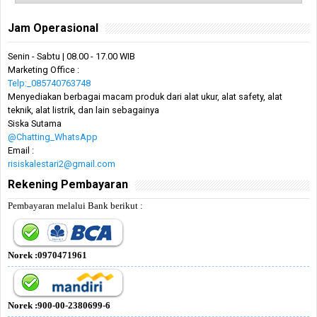
Jam Operasional
Senin - Sabtu | 08.00 - 17.00 WIB
Marketing Office :
Telp:_085740763748
Menyediakan berbagai macam produk dari alat ukur, alat safety, alat
teknik, alat listrik, dan lain sebagainya
Siska Sutama
@Chatting_WhatsApp
Email :
risiskalestari2@gmail.com
Rekening Pembayaran
Pembayaran melalui Bank berikut :
Norek :0970471961
Norek :900-00-2380699-6