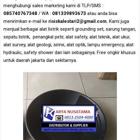
menghubungi sales marketing kami di TLP/SMS :
085740767348
/ WA :
081339893673
atau anda bisa
menirimkan e-mail ke
risiskalestari2@gmail.com.
Kami juga
menjual berbagai alat listrik seperti grounding set, sarung tangan,
sepatu listrik, penangkal petir, alat safety, alat teknik, alat ukur,
alat survey, alat geologi, sirine, alat optik, lampu emergency, alat
hydraulic, safety shower dan lain sebagainya. Free ongkir khusus
untuk daerah jakarta dan sekitarnya.