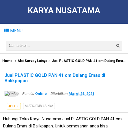
KARYA NUSATAMA
MENU
Home
Alat Survey Lainya
Jual PLASTIC GOLD PAN 41 cm Dulang Emas di Balikpapan
Jual PLASTIC GOLD PAN 41 cm Dulang Emas di
Balikpapan
Penulis
Online
Diterbitkan
Maret 24, 2021
ALAT SURVEY LAINYA
TAGS
Hubungi Toko Karya Nusatama Jual PLASTIC GOLD PAN 41 cm
Dulang Emas di Balikpapan, Untuk pemesanan anda bisa