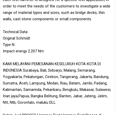
order to meet the needs of the customers to investigate a wide
range of material types and sizes, such as bridge decks, thin
walls, cast stone components or small components.
Technical Data
Original Schmidt
Type N
Impact energy 2.207 Nm
KAMI MELAYANI PEMESANAN KESELURUH KOTA-KOTA DI
INDONESIA Surabaya, Bali, Sidoarjo, Malang, Semarang,
Yogyakarta, Pekalongan, Cirebon, Tangerang, Jakarta, Bandung,
Sumatra, Aceh, Lampung, Medan, Riau, Batam, Jambi, Padang,
Kalimantan, Samarinda, Pekanbaru, Bengkulu, Makasar, Sulawesi,
Irian jaya,Papua, Bangka Belitung, Banten, Jabar, Jateng, Jatim,
Ntt, Ntb, Gorontalo, maluku DLL