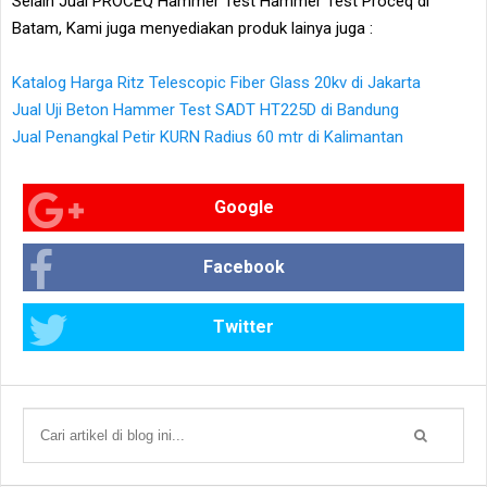
Selain Jual PROCEQ Hammer Test Hammer Test Proceq di
Batam, Kami juga menyediakan produk lainya juga :
Katalog Harga Ritz Telescopic Fiber Glass 20kv di Jakarta
Jual Uji Beton Hammer Test SADT HT225D di Bandung
Jual Penangkal Petir KURN Radius 60 mtr di Kalimantan
Google
Facebook
Twitter