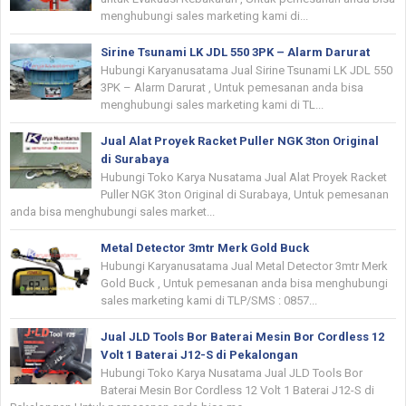
menghubungi sales marketing kami di...
Sirine Tsunami LK JDL 550 3PK – Alarm Darurat
Hubungi Karyanusatama Jual Sirine Tsunami LK JDL 550
3PK – Alarm Darurat , Untuk pemesanan anda bisa
menghubungi sales marketing kami di TL...
Jual Alat Proyek Racket Puller NGK 3ton Original
di Surabaya
Hubungi Toko Karya Nusatama Jual Alat Proyek Racket
Puller NGK 3ton Original di Surabaya, Untuk pemesanan
anda bisa menghubungi sales market...
Metal Detector 3mtr Merk Gold Buck
Hubungi Karyanusatama Jual Metal Detector 3mtr Merk
Gold Buck , Untuk pemesanan anda bisa menghubungi
sales marketing kami di TLP/SMS : 0857...
Jual JLD Tools Bor Baterai Mesin Bor Cordless 12
Volt 1 Baterai J12-S di Pekalongan
Hubungi Toko Karya Nusatama Jual JLD Tools Bor
Baterai Mesin Bor Cordless 12 Volt 1 Baterai J12-S di