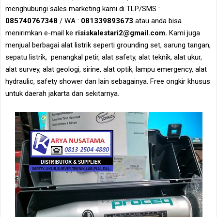
menghubungi sales marketing kami di TLP/SMS :
085740767348
/ WA :
081339893673
atau anda bisa
menirimkan e-mail ke
risiskalestari2@gmail.com.
Kami juga
menjual berbagai alat listrik seperti grounding set, sarung tangan,
sepatu listrik, penangkal petir, alat safety, alat teknik, alat ukur,
alat survey, alat geologi, sirine, alat optik, lampu emergency, alat
hydraulic, safety shower dan lain sebagainya. Free ongkir khusus
untuk daerah jakarta dan sekitarnya.