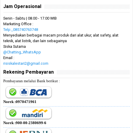
Jam Operasional
Senin - Sabtu | 08.00 - 17.00 WIB
Marketing Office :
Telp:_085740763748
Menyediakan berbagai macam produk dari alat ukur, alat safety, alat
teknik, alat listrik, dan lain sebagainya
Siska Sutama
@Chatting_WhatsApp
Email :
risiskalestari2@gmail.com
Rekening Pembayaran
Pembayaran melalui Bank berikut :
Norek :0970471961
Norek :900-00-2380699-6