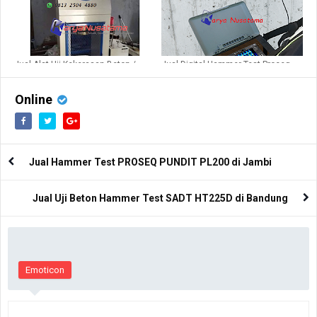
Jual Alat Uji Kekerasan Beton /
Jual Digital Hammer Test Proceq
Tekan Beton 3000kN di Balikpapan
Profometer PM600 di Banda Aceh
Online
Jual Hammer Test PROSEQ PUNDIT PL200 di Jambi
Jual Uji Beton Hammer Test SADT HT225D di Bandung
Emoticon