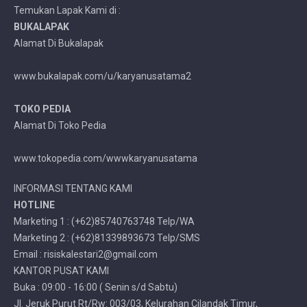
Temukan Lapak Kami di :
BUKALAPAK
Alamat Di Bukalapak
www.bukalapak.com/u/karyanusatama2
TOKO PEDIA
Alamat Di Toko Pedia
www.tokopedia.com/wwwkaryanusatama
INFORMASI TENTANG KAMI
HOTLINE
Marketing 1 : (+62)85740763748 Telp/WA
Marketing 2 : (+62)81339893673 Telp/SMS
Email : risiskalestari2@gmail.com
KANTOR PUSAT KAMI
Buka : 09:00 - 16:00 ( Senin s/d Sabtu)
Jl. Jeruk Purut Rt/Rw: 003/03, Kelurahan Cilandak Timur,