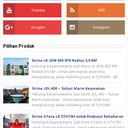
Youtube
RSS
Google+
Instagram
Pilihan Produk
Sirine LK JDW 400 3PK Radius 3,5 KM
Hubungi Karyanusatama Jual Sirine LK JDW 400 3PK
Radius 3,5 KM , Untuk pemesanan anda bisa
menghubungi sales marketing kami di TLP/SMS : 08...
Sirine JDL 400 – Solusi Alarm Keamanan
Hubungi Karyanusatama Jual Sirine JDL 400 – Solusi
Alarm Keamanan , Untuk pemesanan anda bisa
menghubungi sales marketing kami di TLP/SMS :...
Sirine 3 Fase LK STH10H untuk Evakuasi Kebakaran
Hubungi Karyanusatama Jual Sirine 3 Fase LK STH10H
untuk Evakuasi Kebakaran , Untuk pemesanan anda bisa