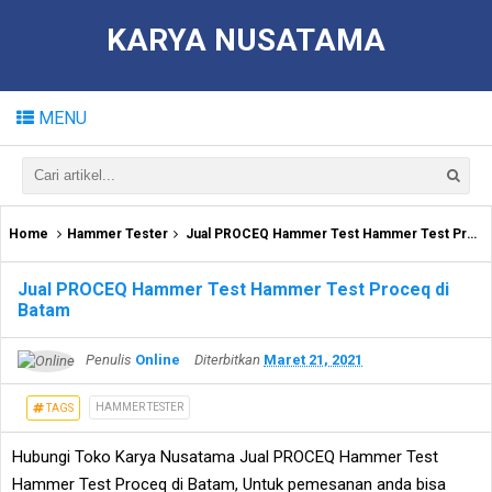
KARYA NUSATAMA
MENU
Home
Hammer Tester
Jual PROCEQ Hammer Test Hammer Test Proceq di Batam
Jual PROCEQ Hammer Test Hammer Test Proceq di
Batam
Penulis
Online
Diterbitkan
Maret 21, 2021
HAMMER TESTER
TAGS
Hubungi Toko Karya Nusatama Jual PROCEQ Hammer Test
Hammer Test Proceq di Batam, Untuk pemesanan anda bisa