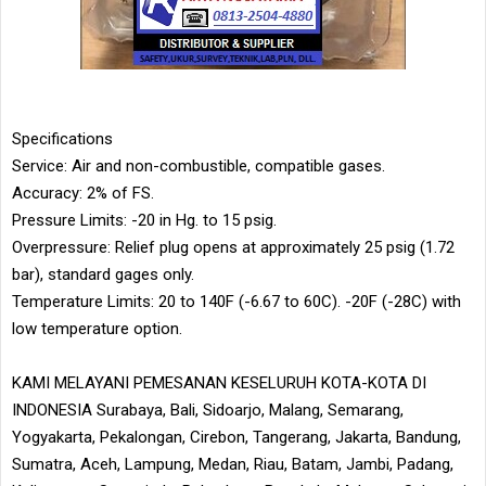
Specifications
Service: Air and non-combustible, compatible gases.
Accuracy: 2% of FS.
Pressure Limits: -20 in Hg. to 15 psig.
Overpressure: Relief plug opens at approximately 25 psig (1.72
bar), standard gages only.
Temperature Limits: 20 to 140F (-6.67 to 60C). -20F (-28C) with
low temperature option.
KAMI MELAYANI PEMESANAN KESELURUH KOTA-KOTA DI
INDONESIA Surabaya, Bali, Sidoarjo, Malang, Semarang,
Yogyakarta, Pekalongan, Cirebon, Tangerang, Jakarta, Bandung,
Sumatra, Aceh, Lampung, Medan, Riau, Batam, Jambi, Padang,