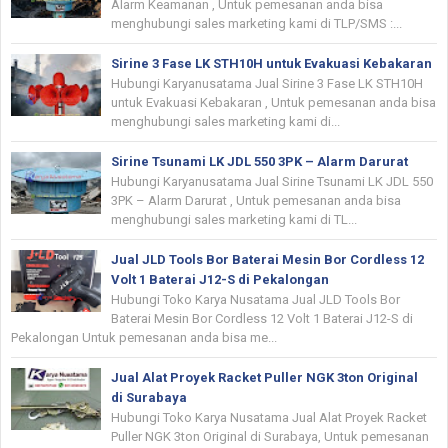
Alarm Keamanan , Untuk pemesanan anda bisa
menghubungi sales marketing kami di TLP/SMS :...
Sirine 3 Fase LK STH10H untuk Evakuasi Kebakaran
Hubungi Karyanusatama Jual Sirine 3 Fase LK STH10H
untuk Evakuasi Kebakaran , Untuk pemesanan anda bisa
menghubungi sales marketing kami di...
Sirine Tsunami LK JDL 550 3PK – Alarm Darurat
Hubungi Karyanusatama Jual Sirine Tsunami LK JDL 550
3PK – Alarm Darurat , Untuk pemesanan anda bisa
menghubungi sales marketing kami di TL...
Jual JLD Tools Bor Baterai Mesin Bor Cordless 12
Volt 1 Baterai J12-S di Pekalongan
Hubungi Toko Karya Nusatama Jual JLD Tools Bor
Baterai Mesin Bor Cordless 12 Volt 1 Baterai J12-S di
Pekalongan Untuk pemesanan anda bisa me...
Jual Alat Proyek Racket Puller NGK 3ton Original
di Surabaya
Hubungi Toko Karya Nusatama Jual Alat Proyek Racket
Puller NGK 3ton Original di Surabaya, Untuk pemesanan