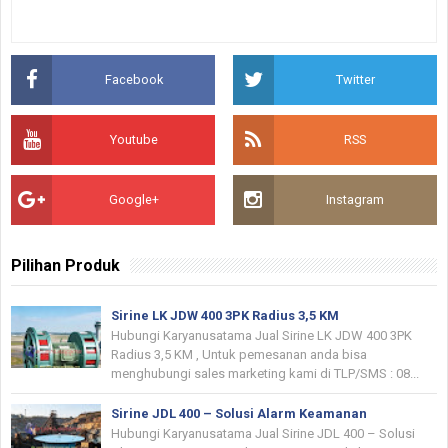
Facebook
Twitter
Youtube
RSS
Google+
Instagram
Pilihan Produk
Sirine LK JDW 400 3PK Radius 3,5 KM
Hubungi Karyanusatama Jual Sirine LK JDW 400 3PK
Radius 3,5 KM , Untuk pemesanan anda bisa
menghubungi sales marketing kami di TLP/SMS : 08...
Sirine JDL 400 – Solusi Alarm Keamanan
Hubungi Karyanusatama Jual Sirine JDL 400 – Solusi