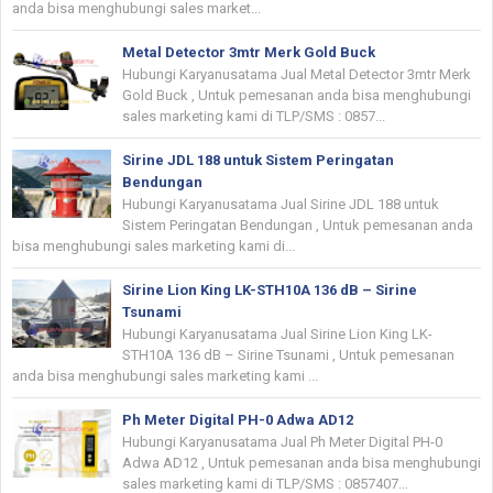
anda bisa menghubungi sales market...
Metal Detector 3mtr Merk Gold Buck
Hubungi Karyanusatama Jual Metal Detector 3mtr Merk
Gold Buck , Untuk pemesanan anda bisa menghubungi
sales marketing kami di TLP/SMS : 0857...
Sirine JDL 188 untuk Sistem Peringatan
Bendungan
Hubungi Karyanusatama Jual Sirine JDL 188 untuk
Sistem Peringatan Bendungan , Untuk pemesanan anda
bisa menghubungi sales marketing kami di...
Sirine Lion King LK-STH10A 136 dB – Sirine
Tsunami
Hubungi Karyanusatama Jual Sirine Lion King LK-
STH10A 136 dB – Sirine Tsunami , Untuk pemesanan
anda bisa menghubungi sales marketing kami ...
Ph Meter Digital PH-0 Adwa AD12
Hubungi Karyanusatama Jual Ph Meter Digital PH-0
Adwa AD12 , Untuk pemesanan anda bisa menghubungi
sales marketing kami di TLP/SMS : 0857407...