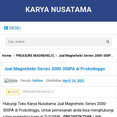
KARYA NUSATAMA
MENU
Home
PREASURE MAGNEHELIC
Jual Magnehelic Series 2000-300PA di Probolinggo
Jual Magnehelic Series 2000-300PA di Probolinggo
Penulis
Online
Diterbitkan
April 14, 2021
PREASURE MAGNEHELIC
TAGS
Hubungi Toko Karya Nusatama Jual Magnehelic Series 2000-
300PA di Probolinggo, Untuk pemesanan anda bisa menghubungi
sales marketing kami di TLP/SMS :
085740767348
/ WA :