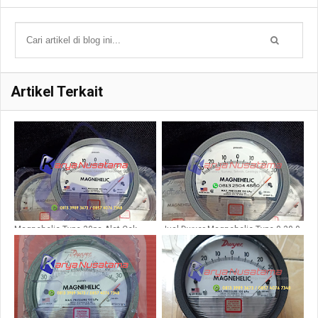
Artikel Terkait
Magnehelic Type 30pa Alat Cek
Jual Dwyer Magnehelic Type 0-30-0
Suhu Ruang
pa Original