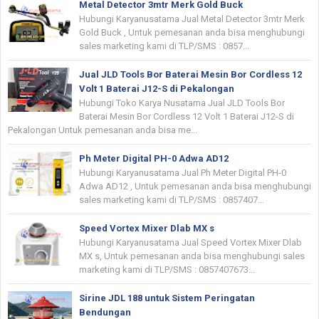
Metal Detector 3mtr Merk Gold Buck
Hubungi Karyanusatama Jual Metal Detector 3mtr Merk
Gold Buck , Untuk pemesanan anda bisa menghubungi
sales marketing kami di TLP/SMS : 0857...
Jual JLD Tools Bor Baterai Mesin Bor Cordless 12
Volt 1 Baterai J12-S di Pekalongan
Hubungi Toko Karya Nusatama Jual JLD Tools Bor
Baterai Mesin Bor Cordless 12 Volt 1 Baterai J12-S di
Pekalongan Untuk pemesanan anda bisa me...
Ph Meter Digital PH-0 Adwa AD12
Hubungi Karyanusatama Jual Ph Meter Digital PH-0
Adwa AD12 , Untuk pemesanan anda bisa menghubungi
sales marketing kami di TLP/SMS : 0857407...
Speed Vortex Mixer Dlab MX s
Hubungi Karyanusatama Jual Speed Vortex Mixer Dlab
MX s, Untuk pemesanan anda bisa menghubungi sales
marketing kami di TLP/SMS : 0857407673...
Sirine JDL 188 untuk Sistem Peringatan
Bendungan