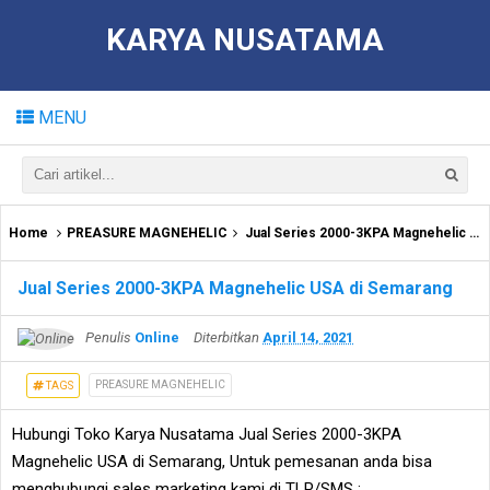
KARYA NUSATAMA
MENU
Home
PREASURE MAGNEHELIC
Jual Series 2000-3KPA Magnehelic USA di Semarang
Jual Series 2000-3KPA Magnehelic USA di Semarang
Penulis
Online
Diterbitkan
April 14, 2021
PREASURE MAGNEHELIC
TAGS
Hubungi Toko Karya Nusatama Jual Series 2000-3KPA
Magnehelic USA di Semarang, Untuk pemesanan anda bisa
menghubungi sales marketing kami di TLP/SMS :