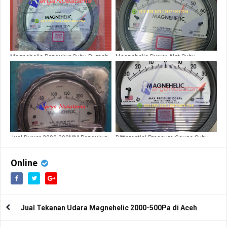
Magnehelic Pengukur Suhu Rumah
Magnehelic Dwyer Alat Suhu
Sakit Type 30pa
Ruangan Type 60pa
Jual Dwyer 2000-300MM Pengukur
Differential Pressure Gauge Suhu
Tekanan Differential
Ruangan 30-0-30pa
Online
Jual Tekanan Udara Magnehelic 2000-500Pa di Aceh