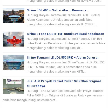
menghubungi sales marketing kami di TLP/SMS : 08...
Sirine JDL 400 – Solusi Alarm Keamanan
Hubungi Karyanusatama Jual Sirine JDL 400 – Solusi
Alarm Keamanan , Untuk pemesanan anda bisa
menghubungi sales marketing kami di TLP/SMS :...
Sirine 3 Fase LK STH10H untuk Evakuasi Kebakaran
Hubungi Karyanusatama Jual Sirine 3 Fase LK STH10H
untuk Evakuasi Kebakaran , Untuk pemesanan anda bisa
menghubungi sales marketing kami di...
Sirine Tsunami LK JDL 550 3PK – Alarm Darurat
Hubungi Karyanusatama Jual Sirine Tsunami LK JDL 550
3PK – Alarm Darurat , Untuk pemesanan anda bisa
menghubungi sales marketing kami di TL...
Jual Alat Proyek Racket Puller NGK 3ton Original
di Surabaya
Hubungi Toko Karya Nusatama Jual Alat Proyek Racket
Puller NGK 3ton Original di Surabaya, Untuk pemesanan
anda bisa menghubungi sales market...