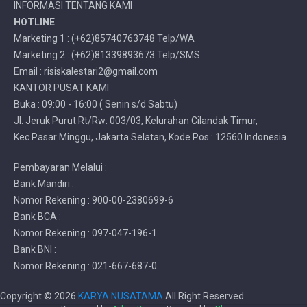
INFORMASI TENTANG KAMI
HOTLINE
Marketing 1 : (+62)85740763748 Telp/WA
Marketing 2 : (+62)81339893673 Telp/SMS
Email : risiskalestari2@gmail.com
KANTOR PUSAT KAMI
Buka : 09:00 - 16:00 ( Senin s/d Sabtu)
Jl. Jeruk Purut Rt/Rw: 003/03, Kelurahan Cilandak Timur,
Kec.Pasar Minggu, Jakarta Selatan, Kode Pos : 12560 Indonesia.
Pembayaran Melalui :
Bank Mandiri :
Nomor Rekening : 900-00-2380699-6
Bank BCA :
Nomor Rekening : 097-047-196-1
Bank BNI :
Nomor Rekening : 021-667-687-0
Copyright ©
2026
KARYA NUSATAMA
All Right Reserved