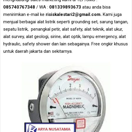
085740767348
/ WA :
081339893673
atau anda bisa
menirimkan e-mail ke
risiskalestari2@gmail.com.
Kami juga
menjual berbagai alat listrik seperti grounding set, sarung tangan,
sepatu listrik, penangkal petir, alat safety, alat teknik, alat ukur,
alat survey, alat geologi, sirine, alat optik, lampu emergency, alat
hydraulic, safety shower dan lain sebagainya. Free ongkir khusus
untuk daerah jakarta dan sekitarnya.