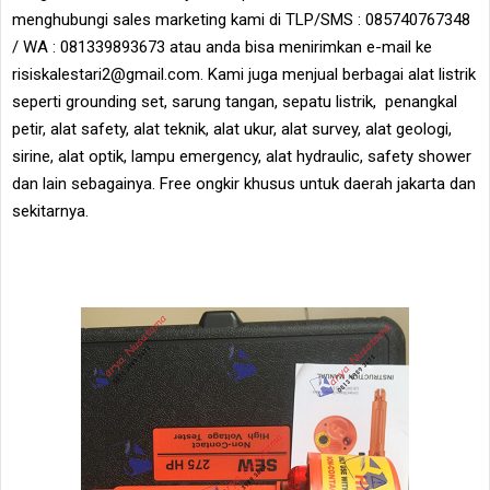
menghubungi sales marketing kami di TLP/SMS : 085740767348
/ WA : 081339893673 atau anda bisa menirimkan e-mail ke
risiskalestari2@gmail.com. Kami juga menjual berbagai alat listrik
seperti grounding set, sarung tangan, sepatu listrik, penangkal
petir, alat safety, alat teknik, alat ukur, alat survey, alat geologi,
sirine, alat optik, lampu emergency, alat hydraulic, safety shower
dan lain sebagainya. Free ongkir khusus untuk daerah jakarta dan
sekitarnya.