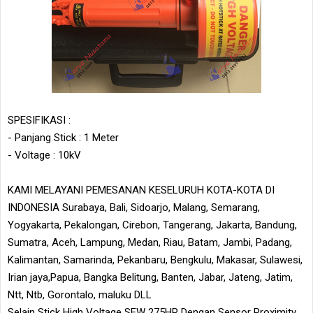
SPESIFIKASI :
- Panjang Stick : 1 Meter
- Voltage : 10kV
KAMI MELAYANI PEMESANAN KESELURUH KOTA-KOTA DI
INDONESIA Surabaya, Bali, Sidoarjo, Malang, Semarang,
Yogyakarta, Pekalongan, Cirebon, Tangerang, Jakarta, Bandung,
Sumatra, Aceh, Lampung, Medan, Riau, Batam, Jambi, Padang,
Kalimantan, Samarinda, Pekanbaru, Bengkulu, Makasar, Sulawesi,
Irian jaya,Papua, Bangka Belitung, Banten, Jabar, Jateng, Jatim,
Ntt, Ntb, Gorontalo, maluku DLL
Selain Stick High Voltage SEW 275HP Dengan Sensor Proximity,