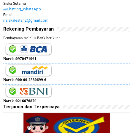
Siska Sutama
@Chatting_WhatsApp
Email :
risiskalestari2@gmail.com
Rekening Pembayaran
Pembayaran melalui Bank berikut :
Norek :0970471961
Norek :900-00-2380699-6
Norek :0216676870
Terjamin dan Terpercaya