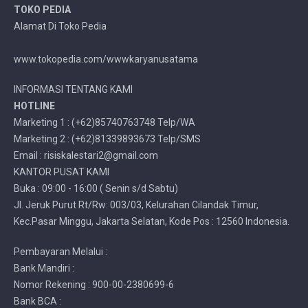
TOKO PEDIA
Alamat Di Toko Pedia
www.tokopedia.com/wwwkaryanusatama
INFORMASI TENTANG KAMI
HOTLINE
Marketing 1 : (+62)85740763748 Telp/WA
Marketing 2 : (+62)81339893673 Telp/SMS
Email : risiskalestari2@gmail.com
KANTOR PUSAT KAMI
Buka : 09:00 - 16:00 ( Senin s/d Sabtu)
Jl. Jeruk Purut Rt/Rw: 003/03, Kelurahan Cilandak Timur,
Kec.Pasar Minggu, Jakarta Selatan, Kode Pos : 12560 Indonesia.
Pembayaran Melalui :
Bank Mandiri :
Nomor Rekening : 900-00-2380699-6
Bank BCA :