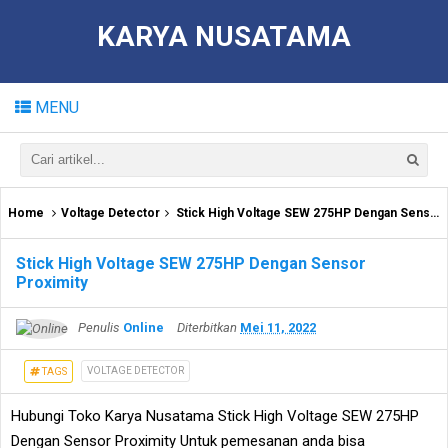
KARYA NUSATAMA
MENU
Home
Voltage Detector
Stick High Voltage SEW 275HP Dengan Sensor Proximity
Stick High Voltage SEW 275HP Dengan Sensor
Proximity
Penulis
Online
Diterbitkan
Mei 11, 2022
VOLTAGE DETECTOR
TAGS
Hubungi Toko Karya Nusatama Stick High Voltage SEW 275HP
Dengan Sensor Proximity Untuk pemesanan anda bisa