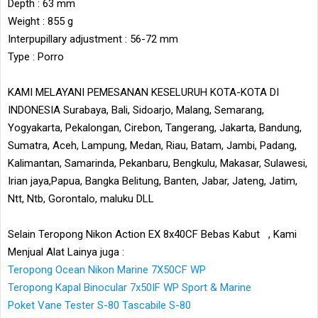
Depth : 63 mm
Weight : 855 g
Interpupillary adjustment : 56-72 mm
Type : Porro
KAMI MELAYANI PEMESANAN KESELURUH KOTA-KOTA DI
INDONESIA Surabaya, Bali, Sidoarjo, Malang, Semarang,
Yogyakarta, Pekalongan, Cirebon, Tangerang, Jakarta, Bandung,
Sumatra, Aceh, Lampung, Medan, Riau, Batam, Jambi, Padang,
Kalimantan, Samarinda, Pekanbaru, Bengkulu, Makasar, Sulawesi,
Irian jaya,Papua, Bangka Belitung, Banten, Jabar, Jateng, Jatim,
Ntt, Ntb, Gorontalo, maluku DLL
Selain Teropong Nikon Action EX 8x40CF Bebas Kabut , Kami
Menjual Alat Lainya juga :
Teropong Ocean Nikon Marine 7X50CF WP
Teropong Kapal Binocular 7x50IF WP Sport & Marine
Poket Vane Tester S-80 Tascabile S-80