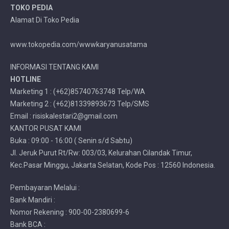
TOKO PEDIA
Alamat Di Toko Pedia
www.tokopedia.com/wwwkaryanusatama
INFORMASI TENTANG KAMI
HOTLINE
Marketing 1 : (+62)85740763748 Telp/WA
Marketing 2 : (+62)81339893673 Telp/SMS
Email : risiskalestari2@gmail.com
KANTOR PUSAT KAMI
Buka : 09:00 - 16:00 ( Senin s/d Sabtu)
Jl. Jeruk Purut Rt/Rw: 003/03, Kelurahan Cilandak Timur,
Kec.Pasar Minggu, Jakarta Selatan, Kode Pos : 12560 Indonesia.
Pembayaran Melalui :
Bank Mandiri :
Nomor Rekening : 900-00-2380699-6
Bank BCA :