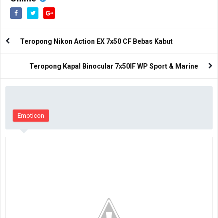
Teropong Nikon Action EX 7x50 CF Bebas Kabut
Teropong Kapal Binocular 7x50IF WP Sport & Marine
Emoticon