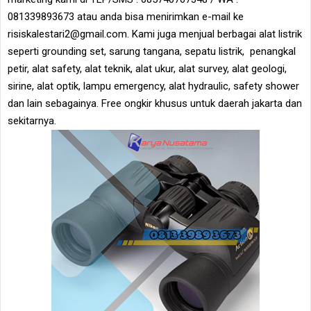
081339893673 atau anda bisa menirimkan e-mail ke
risiskalestari2@gmail.com. Kami juga menjual berbagai alat listrik
seperti grounding set, sarung tangana, sepatu listrik, penangkal
petir, alat safety, alat teknik, alat ukur, alat survey, alat geologi,
sirine, alat optik, lampu emergency, alat hydraulic, safety shower
dan lain sebagainya. Free ongkir khusus untuk daerah jakarta dan
sekitarnya.