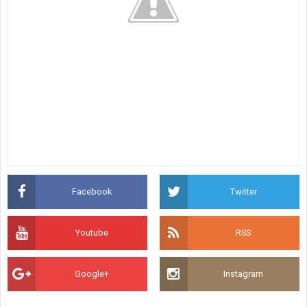
Facebook
Twitter
Youtube
RSS
Google+
Instagram