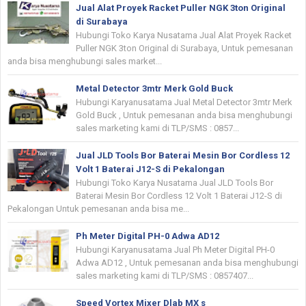
Jual Alat Proyek Racket Puller NGK 3ton Original
di Surabaya
Hubungi Toko Karya Nusatama Jual Alat Proyek Racket
Puller NGK 3ton Original di Surabaya, Untuk pemesanan
anda bisa menghubungi sales market...
Metal Detector 3mtr Merk Gold Buck
Hubungi Karyanusatama Jual Metal Detector 3mtr Merk
Gold Buck , Untuk pemesanan anda bisa menghubungi
sales marketing kami di TLP/SMS : 0857...
Jual JLD Tools Bor Baterai Mesin Bor Cordless 12
Volt 1 Baterai J12-S di Pekalongan
Hubungi Toko Karya Nusatama Jual JLD Tools Bor
Baterai Mesin Bor Cordless 12 Volt 1 Baterai J12-S di
Pekalongan Untuk pemesanan anda bisa me...
Ph Meter Digital PH-0 Adwa AD12
Hubungi Karyanusatama Jual Ph Meter Digital PH-0
Adwa AD12 , Untuk pemesanan anda bisa menghubungi
sales marketing kami di TLP/SMS : 0857407...
Speed Vortex Mixer Dlab MX s