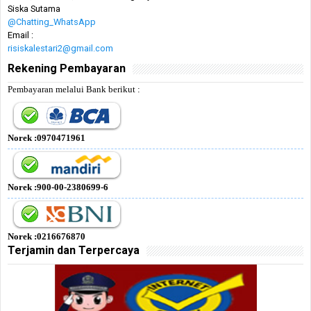
Siska Sutama
@Chatting_WhatsApp
Email :
risiskalestari2@gmail.com
Rekening Pembayaran
Pembayaran melalui Bank berikut :
Norek :0970471961
Norek :900-00-2380699-6
Norek :0216676870
Terjamin dan Terpercaya