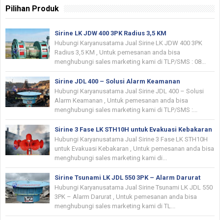
Pilihan Produk
Sirine LK JDW 400 3PK Radius 3,5 KM
Hubungi Karyanusatama Jual Sirine LK JDW 400 3PK
Radius 3,5 KM , Untuk pemesanan anda bisa
menghubungi sales marketing kami di TLP/SMS : 08...
Sirine JDL 400 – Solusi Alarm Keamanan
Hubungi Karyanusatama Jual Sirine JDL 400 – Solusi
Alarm Keamanan , Untuk pemesanan anda bisa
menghubungi sales marketing kami di TLP/SMS :...
Sirine 3 Fase LK STH10H untuk Evakuasi Kebakaran
Hubungi Karyanusatama Jual Sirine 3 Fase LK STH10H
untuk Evakuasi Kebakaran , Untuk pemesanan anda bisa
menghubungi sales marketing kami di...
Sirine Tsunami LK JDL 550 3PK – Alarm Darurat
Hubungi Karyanusatama Jual Sirine Tsunami LK JDL 550
3PK – Alarm Darurat , Untuk pemesanan anda bisa
menghubungi sales marketing kami di TL...