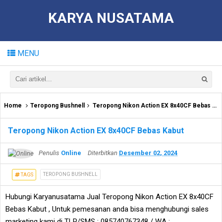
KARYA NUSATAMA
MENU
Home
Teropong Bushnell
Teropong Nikon Action EX 8x40CF Bebas Kabut
Teropong Nikon Action EX 8x40CF Bebas Kabut
Penulis
Online
Diterbitkan
Desember 02, 2024
TEROPONG BUSHNELL
TAGS
Hubungi Karyanusatama Jual Teropong Nikon Action EX 8x40CF
Bebas Kabut , Untuk pemesanan anda bisa menghubungi sales
marketing kami di TLP/SMS : 085740767348 / WA :