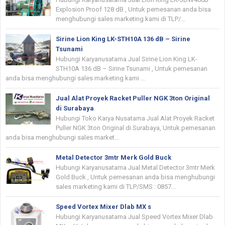
Explosion Proof 128 dB , Untuk pemesanan anda bisa
menghubungi sales marketing kami di TLP/...
Sirine Lion King LK-STH10A 136 dB – Sirine
Tsunami
Hubungi Karyanusatama Jual Sirine Lion King LK-
STH10A 136 dB – Sirine Tsunami , Untuk pemesanan
anda bisa menghubungi sales marketing kami ...
Jual Alat Proyek Racket Puller NGK 3ton Original
di Surabaya
Hubungi Toko Karya Nusatama Jual Alat Proyek Racket
Puller NGK 3ton Original di Surabaya, Untuk pemesanan
anda bisa menghubungi sales market...
Metal Detector 3mtr Merk Gold Buck
Hubungi Karyanusatama Jual Metal Detector 3mtr Merk
Gold Buck , Untuk pemesanan anda bisa menghubungi
sales marketing kami di TLP/SMS : 0857...
Speed Vortex Mixer Dlab MX s
Hubungi Karyanusatama Jual Speed Vortex Mixer Dlab