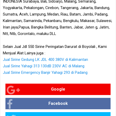
INDONESIA Surabaya, Bali, Sidoarjo, Malang, Semarang,
Yogyakarta, Pekalongan, Cirebon, Tangerang, Jakarta, Bandung,
Sumatra, Aceh, Lampung, Medan, Riau, Batam, Jambi, Padang,
Kalimantan, Samarinda, Pekanbaru, Bengkulu, Makasar, Sulawesi,
Irian jaya,Papua, Bangka Belitung, Banten, Jabar, Jaten g, Jatim,
Ntt, Ntb, Gorontalo, maluku DLL
Selain Jual Jdl 550 Sirine Peringatan Darurat di Boyolali , Kami
Menjual Alat Lainya juga :
Jual Sirine Gedung LK JDL 400 380V di Kalimantan
Jual Sirine Yahagi 313 130dB 230V AC di Malang
Jual Sirine Emergency Banjir Yahagi 293 di Padang
Google
Facebook