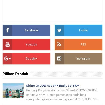
Facebook
Twitter
Youtube
RSS
Google+
Instagram
Pilihan Produk
Sirine LK JDW 400 3PK Radius 3,5 KM
Hubungi Karyanusatama Jual Sirine LK JDW 400 3PK
Radius 3,5 KM , Untuk pemesanan anda bisa
menghubungi sales marketing kami di TLP/SMS : 08...