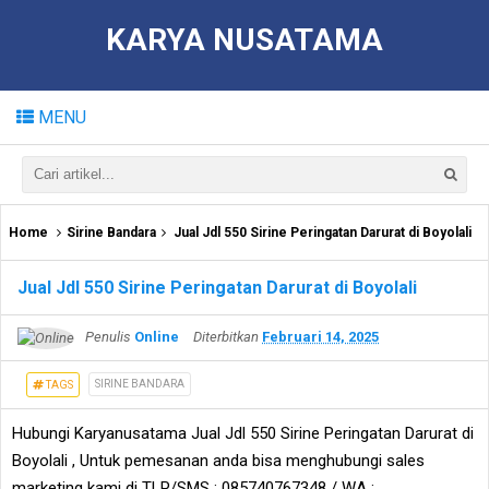
KARYA NUSATAMA
MENU
Home
Sirine Bandara
Jual Jdl 550 Sirine Peringatan Darurat di Boyolali
Jual Jdl 550 Sirine Peringatan Darurat di Boyolali
Penulis
Online
Diterbitkan
Februari 14, 2025
SIRINE BANDARA
TAGS
Hubungi Karyanusatama Jual Jdl 550 Sirine Peringatan Darurat di
Boyolali , Untuk pemesanan anda bisa menghubungi sales
marketing kami di TLP/SMS : 085740767348 / WA :