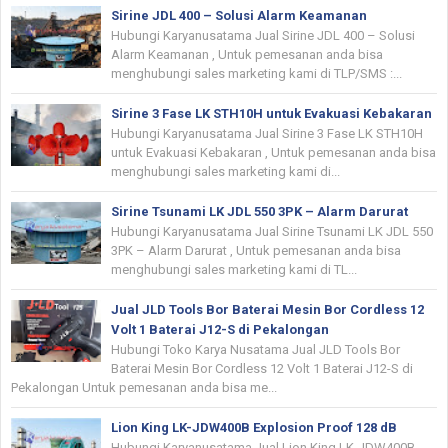
Sirine JDL 400 – Solusi Alarm Keamanan
Hubungi Karyanusatama Jual Sirine JDL 400 – Solusi
Alarm Keamanan , Untuk pemesanan anda bisa
menghubungi sales marketing kami di TLP/SMS :...
Sirine 3 Fase LK STH10H untuk Evakuasi Kebakaran
Hubungi Karyanusatama Jual Sirine 3 Fase LK STH10H
untuk Evakuasi Kebakaran , Untuk pemesanan anda bisa
menghubungi sales marketing kami di...
Sirine Tsunami LK JDL 550 3PK – Alarm Darurat
Hubungi Karyanusatama Jual Sirine Tsunami LK JDL 550
3PK – Alarm Darurat , Untuk pemesanan anda bisa
menghubungi sales marketing kami di TL...
Jual JLD Tools Bor Baterai Mesin Bor Cordless 12
Volt 1 Baterai J12-S di Pekalongan
Hubungi Toko Karya Nusatama Jual JLD Tools Bor
Baterai Mesin Bor Cordless 12 Volt 1 Baterai J12-S di
Pekalongan Untuk pemesanan anda bisa me...
Lion King LK-JDW400B Explosion Proof 128 dB
Hubungi Karyanusatama Jual Lion King LK-JDW400B