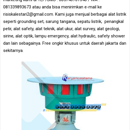
081339893673 atau anda bisa menirimkan e-mail ke
risiskalestari2@gmail.com. Kami juga menjual berbagai alat listrik
seperti grounding set, sarung tangana, sepatu listrik, penangkal
petir, alat safety, alat teknik, alat ukur, alat survey, alat geologi,
sirine, alat optik, lampu emergency, alat hydraulic, safety shower
dan lain sebagainya. Free ongkir khusus untuk daerah jakarta dan
sekitarnya.