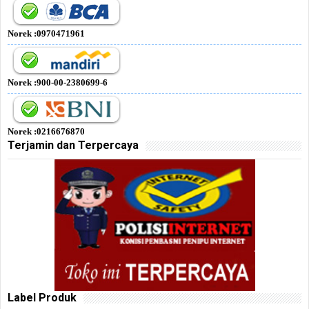
Norek :0970471961
Norek :900-00-2380699-6
Norek :0216676870
Terjamin dan Terpercaya
Label Produk