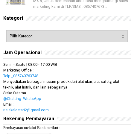
MX s, Untuk pemesanan anda bisa menghubungi sales
marketing kami di TLP/SMS : 0857407673...
Kategori
Jam Operasional
Senin - Sabtu | 08.00 - 17.00 WIB
Marketing Office :
Telp:_085740763748
Menyediakan berbagai macam produk dari alat ukur, alat safety, alat
teknik, alat listrik, dan lain sebagainya
Siska Sutama
@Chatting_WhatsApp
Email :
risiskalestari2@gmail.com
Rekening Pembayaran
Pembayaran melalui Bank berikut :