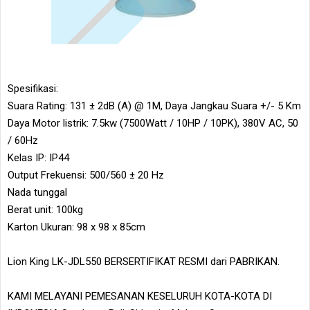
Spesifikasi:
Suara Rating: 131 ± 2dB (A) @ 1M, Daya Jangkau Suara +/- 5 Km
Daya Motor listrik: 7.5kw (7500Watt / 10HP / 10PK), 380V AC, 50
/ 60Hz
Kelas IP: IP44
Output Frekuensi: 500/560 ± 20 Hz
Nada tunggal
Berat unit: 100kg
Karton Ukuran: 98 x 98 x 85cm
Lion King LK-JDL550 BERSERTIFIKAT RESMI dari PABRIKAN.
KAMI MELAYANI PEMESANAN KESELURUH KOTA-KOTA DI