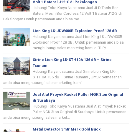
Volt 1 Baterai J12-S di Pekalongan
Hubungi Toko Karya Nusatama Jual JLD Tools Bor
Baterai Mesin Bor Cordless 12 Volt 1 Baterai J12-S di
Pekalongan Untuk pemesanan anda bisa me...
Lion King LK-JDW400B Explosion Proof 128 dB
Hubungi Karyanusatama Jual Lion King LK-JDW400B
Explosion Proof 128 dB , Untuk pemesanan anda bisa
menghubungi sales marketing kami di TLP/...
Sirine Lion King LK-STH10A 136 dB – Sirine
Tsunami
Hubungi Karyanusatama Jual Sirine Lion King LK-
STH10A 136 dB – Sirine Tsunami , Untuk pemesanan
anda bisa menghubungi sales marketing kami ...
Jual Alat Proyek Racket Puller NGK 3ton Original
di Surabaya
Hubungi Toko Karya Nusatama Jual Alat Proyek Racket
Puller NGK 3ton Original di Surabaya, Untuk pemesanan
anda bisa menghubungi sales market...
Metal Detector 3mtr Merk Gold Buck