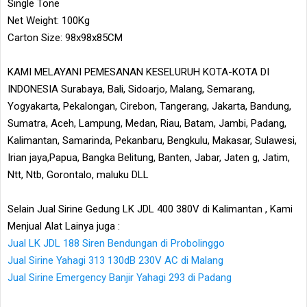
Single Tone
Net Weight: 100Kg
Carton Size: 98x98x85CM
KAMI MELAYANI PEMESANAN KESELURUH KOTA-KOTA DI
INDONESIA Surabaya, Bali, Sidoarjo, Malang, Semarang,
Yogyakarta, Pekalongan, Cirebon, Tangerang, Jakarta, Bandung,
Sumatra, Aceh, Lampung, Medan, Riau, Batam, Jambi, Padang,
Kalimantan, Samarinda, Pekanbaru, Bengkulu, Makasar, Sulawesi,
Irian jaya,Papua, Bangka Belitung, Banten, Jabar, Jaten g, Jatim,
Ntt, Ntb, Gorontalo, maluku DLL
Selain Jual Sirine Gedung LK JDL 400 380V di Kalimantan , Kami
Menjual Alat Lainya juga :
Jual LK JDL 188 Siren Bendungan di Probolinggo
Jual Sirine Yahagi 313 130dB 230V AC di Malang
Jual Sirine Emergency Banjir Yahagi 293 di Padang