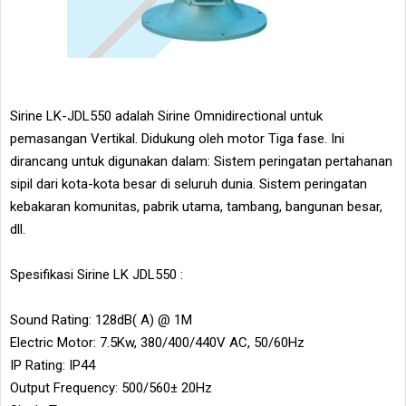
Sirine LK-JDL550 adalah Sirine Omnidirectional untuk
pemasangan Vertikal. Didukung oleh motor Tiga fase. Ini
dirancang untuk digunakan dalam: Sistem peringatan pertahanan
sipil dari kota-kota besar di seluruh dunia. Sistem peringatan
kebakaran komunitas, pabrik utama, tambang, bangunan besar,
dll.
Spesifikasi Sirine LK JDL550 :
Sound Rating: 128dB( A) @ 1M
Electric Motor: 7.5Kw, 380/400/440V AC, 50/60Hz
IP Rating: IP44
Output Frequency: 500/560± 20Hz