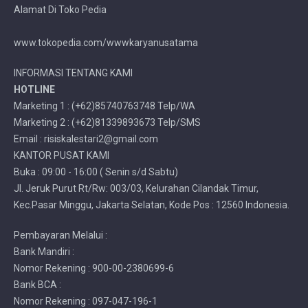
Alamat Di Toko Pedia
www.tokopedia.com/wwwkaryanusatama
INFORMASI TENTANG KAMI
HOTLINE
Marketing 1 : (+62)85740763748 Telp/WA
Marketing 2 : (+62)81339893673 Telp/SMS
Email : risiskalestari2@gmail.com
KANTOR PUSAT KAMI
Buka : 09:00 - 16:00 ( Senin s/d Sabtu)
Jl. Jeruk Purut Rt/Rw: 003/03, Kelurahan Cilandak Timur,
Kec.Pasar Minggu, Jakarta Selatan, Kode Pos : 12560 Indonesia.
Pembayaran Melalui :
Bank Mandiri :
Nomor Rekening : 900-00-2380699-6
Bank BCA :
Nomor Rekening : 097-047-196-1