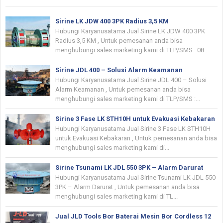
Sirine LK JDW 400 3PK Radius 3,5 KM
Hubungi Karyanusatama Jual Sirine LK JDW 400 3PK
Radius 3,5 KM , Untuk pemesanan anda bisa
menghubungi sales marketing kami di TLP/SMS : 08...
Sirine JDL 400 – Solusi Alarm Keamanan
Hubungi Karyanusatama Jual Sirine JDL 400 – Solusi
Alarm Keamanan , Untuk pemesanan anda bisa
menghubungi sales marketing kami di TLP/SMS :...
Sirine 3 Fase LK STH10H untuk Evakuasi Kebakaran
Hubungi Karyanusatama Jual Sirine 3 Fase LK STH10H
untuk Evakuasi Kebakaran , Untuk pemesanan anda bisa
menghubungi sales marketing kami di...
Sirine Tsunami LK JDL 550 3PK – Alarm Darurat
Hubungi Karyanusatama Jual Sirine Tsunami LK JDL 550
3PK – Alarm Darurat , Untuk pemesanan anda bisa
menghubungi sales marketing kami di TL...
Jual JLD Tools Bor Baterai Mesin Bor Cordless 12