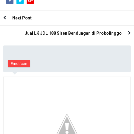
Next Post
Jual LK JDL 188 Siren Bendungan di Probolinggo
Emoticon