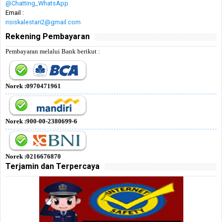
@Chatting_WhatsApp
Email :
risiskalestari2@gmail.com
Rekening Pembayaran
Pembayaran melalui Bank berikut :
Norek :0970471961
Norek :900-00-2380699-6
Norek :0216676870
Terjamin dan Terpercaya