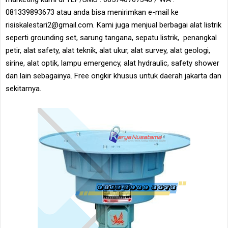
081339893673 atau anda bisa menirimkan e-mail ke
risiskalestari2@gmail.com. Kami juga menjual berbagai alat listrik
seperti grounding set, sarung tangana, sepatu listrik, penangkal
petir, alat safety, alat teknik, alat ukur, alat survey, alat geologi,
sirine, alat optik, lampu emergency, alat hydraulic, safety shower
dan lain sebagainya. Free ongkir khusus untuk daerah jakarta dan
sekitarnya.