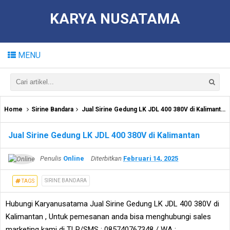
KARYA NUSATAMA
MENU
Home
Sirine Bandara
Jual Sirine Gedung LK JDL 400 380V di Kalimantan
Jual Sirine Gedung LK JDL 400 380V di Kalimantan
Penulis
Online
Diterbitkan
Februari 14, 2025
SIRINE BANDARA
TAGS
Hubungi Karyanusatama Jual Sirine Gedung LK JDL 400 380V di
Kalimantan , Untuk pemesanan anda bisa menghubungi sales
marketing kami di TLP/SMS : 085740767348 / WA :