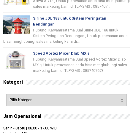
Adwa AD12 , Untuk pemesanan anda bisa menghubungi
sales marketing kami di TLP/SMS : 0857407...
Sirine JDL 188 untuk Sistem Peringatan
Bendungan
Hubungi Karyanusatama Jual Sirine JDL 188 untuk
Sistem Peringatan Bendungan , Untuk pemesanan anda
bisa menghubungi sales marketing kami di...
Speed Vortex Mixer Dlab MX s
Hubungi Karyanusatama Jual Speed Vortex Mixer Dlab
MX s, Untuk pemesanan anda bisa menghubungi sales
marketing kami di TLP/SMS : 0857407673...
Kategori
Jam Operasional
Senin - Sabtu | 08.00 - 17.00 WIB