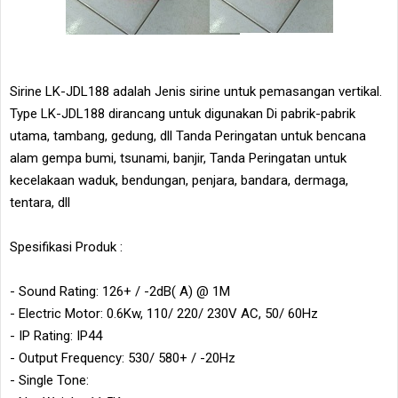
Sirine LK-JDL188 adalah Jenis sirine untuk pemasangan vertikal.
Type LK-JDL188 dirancang untuk digunakan Di pabrik-pabrik
utama, tambang, gedung, dll Tanda Peringatan untuk bencana
alam gempa bumi, tsunami, banjir, Tanda Peringatan untuk
kecelakaan waduk, bendungan, penjara, bandara, dermaga,
tentara, dll
Spesifikasi Produk :
- Sound Rating: 126+ / -2dB( A) @ 1M
- Electric Motor: 0.6Kw, 110/ 220/ 230V AC, 50/ 60Hz
- IP Rating: IP44
- Output Frequency: 530/ 580+ / -20Hz
- Single Tone: