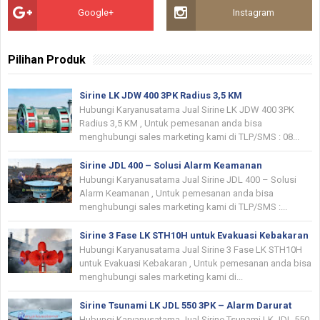
Google+
Instagram
Pilihan Produk
Sirine LK JDW 400 3PK Radius 3,5 KM
Hubungi Karyanusatama Jual Sirine LK JDW 400 3PK
Radius 3,5 KM , Untuk pemesanan anda bisa
menghubungi sales marketing kami di TLP/SMS : 08...
Sirine JDL 400 – Solusi Alarm Keamanan
Hubungi Karyanusatama Jual Sirine JDL 400 – Solusi
Alarm Keamanan , Untuk pemesanan anda bisa
menghubungi sales marketing kami di TLP/SMS :...
Sirine 3 Fase LK STH10H untuk Evakuasi Kebakaran
Hubungi Karyanusatama Jual Sirine 3 Fase LK STH10H
untuk Evakuasi Kebakaran , Untuk pemesanan anda bisa
menghubungi sales marketing kami di...
Sirine Tsunami LK JDL 550 3PK – Alarm Darurat
Hubungi Karyanusatama Jual Sirine Tsunami LK JDL 550