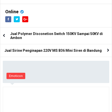
LK STH10H
Online
Jual Polymer Disconetion Switch 150KV Sampai 50KV di
Ambon
Jual Sirine Penginapan 220V MS B36 Mini Siren di Bandung
Emoticon