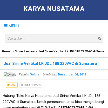
KARYA NUSATAMA
MENU
Home
Sirine Bandara
Jual Sirine Vertikal LK JDL 188 220VAC di Sumatera
Jual Sirine Vertikal LK JDL 188 220VAC di Sumatera
Penulis
Online
Diterbitkan
Desember 04, 2019
SIRINE BANDARA
TAGS
Hubungi Toko Karya Nusatama Jual Sirine Vertikal LK JDL 188
220VAC di Sumatera, Untuk pemesanan anda bisa menghubungi
sales marketing kami di TLP/SMS :
085740767348
/ WA :