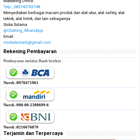
Marketing Office :
Telp:_085740763748
Menyediakan berbagai macam produk dari alat ukur, alat safety, alat
teknik, alat listrik, dan lain sebagainya
Siska Sutama
@Chatting_WhatsApp
Email :
risiskalestari2@gmail.com
Rekening Pembayaran
Pembayaran melalui Bank berikut :
Norek :0970471961
Norek :900-00-2380699-6
Norek :0216676870
Terjamin dan Terpercaya