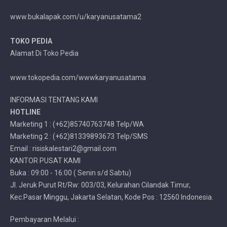
www.bukalapak.com/u/karyanusatama2
TOKO PEDIA
Alamat Di Toko Pedia
www.tokopedia.com/wwwkaryanusatama
INFORMASI TENTANG KAMI
HOTLINE
Marketing 1 : (+62)85740763748 Telp/WA
Marketing 2 : (+62)81339893673 Telp/SMS
Email : risiskalestari2@gmail.com
KANTOR PUSAT KAMI
Buka : 09:00 - 16:00 ( Senin s/d Sabtu)
Jl. Jeruk Purut Rt/Rw: 003/03, Kelurahan Cilandak Timur,
Kec.Pasar Minggu, Jakarta Selatan, Kode Pos : 12560 Indonesia.
Pembayaran Melalui :