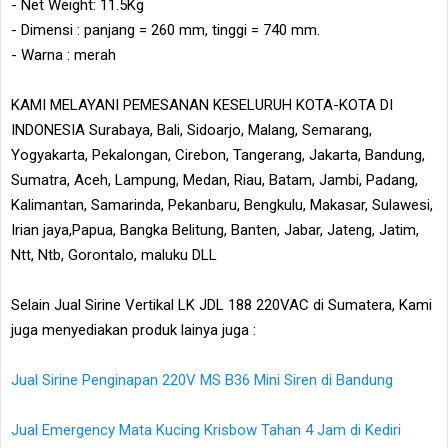
- Net Weight: 11.5Kg
- Dimensi : panjang = 260 mm, tinggi = 740 mm.
- Warna : merah
KAMI MELAYANI PEMESANAN KESELURUH KOTA-KOTA DI
INDONESIA Surabaya, Bali, Sidoarjo, Malang, Semarang,
Yogyakarta, Pekalongan, Cirebon, Tangerang, Jakarta, Bandung,
Sumatra, Aceh, Lampung, Medan, Riau, Batam, Jambi, Padang,
Kalimantan, Samarinda, Pekanbaru, Bengkulu, Makasar, Sulawesi,
Irian jaya,Papua, Bangka Belitung, Banten, Jabar, Jateng, Jatim,
Ntt, Ntb, Gorontalo, maluku DLL
Selain Jual Sirine Vertikal LK JDL 188 220VAC di Sumatera, Kami
juga menyediakan produk lainya juga :
Jual Sirine Penginapan 220V MS B36 Mini Siren di Bandung
Jual Emergency Mata Kucing Krisbow Tahan 4 Jam di Kediri