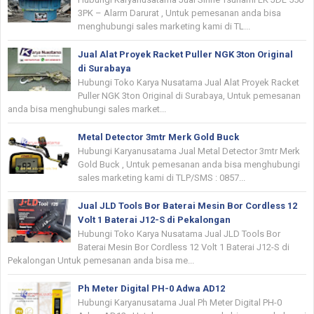
3PK – Alarm Darurat , Untuk pemesanan anda bisa
menghubungi sales marketing kami di TL...
Jual Alat Proyek Racket Puller NGK 3ton Original
di Surabaya
Hubungi Toko Karya Nusatama Jual Alat Proyek Racket
Puller NGK 3ton Original di Surabaya, Untuk pemesanan
anda bisa menghubungi sales market...
Metal Detector 3mtr Merk Gold Buck
Hubungi Karyanusatama Jual Metal Detector 3mtr Merk
Gold Buck , Untuk pemesanan anda bisa menghubungi
sales marketing kami di TLP/SMS : 0857...
Jual JLD Tools Bor Baterai Mesin Bor Cordless 12
Volt 1 Baterai J12-S di Pekalongan
Hubungi Toko Karya Nusatama Jual JLD Tools Bor
Baterai Mesin Bor Cordless 12 Volt 1 Baterai J12-S di
Pekalongan Untuk pemesanan anda bisa me...
Ph Meter Digital PH-0 Adwa AD12
Hubungi Karyanusatama Jual Ph Meter Digital PH-0