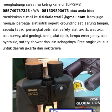
menghubungi sales marketing kami di TLP/SMS :
085740767348
/ WA :
081339893673
atau anda bisa
menirimkan e-mail ke
risiskalestari2@gmail.com.
Kami juga
menjual berbagai alat listrik seperti grounding set, sarung tangan,
sepatu listrik, penangkal petir, alat safety, alat teknik, alat ukur,
alat survey, alat geologi, sirine, alat optik, lampu emergency, alat
hydraulic, safety shower dan lain sebagainya. Free ongkir khusus
untuk daerah jakarta dan sekitarnya.