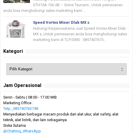
STH10A 136 dB – Sirine Tsunami , Untuk pemesanan
anda bisa menghubungi sales marketing kami ...
Speed Vortex Mixer Dlab MX s
Hubungi Karyanusatama Jual Speed Vortex Mixer Dlab
MX s, Untuk pemesanan anda bisa menghubungi sales
marketing kami di TLP/SMS : 0857407673...
Kategori
Jam Operasional
Senin - Sabtu | 08.00 - 17.00 WIB
Marketing Office :
Telp:_085740763748
Menyediakan berbagai macam produk dari alat ukur, alat safety, alat
teknik, alat listrik, dan lain sebagainya
Siska Sutama
@Chatting_WhatsApp