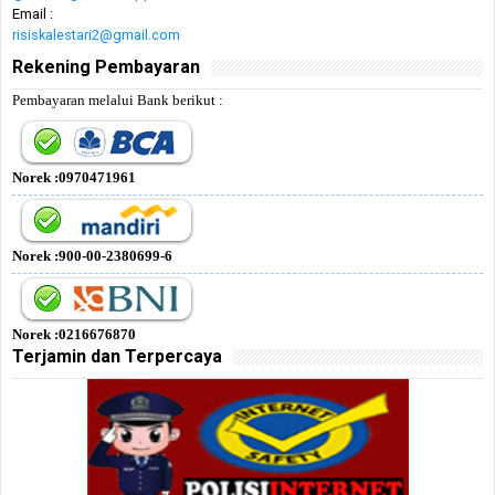
Email :
risiskalestari2@gmail.com
Rekening Pembayaran
Pembayaran melalui Bank berikut :
Norek :0970471961
Norek :900-00-2380699-6
Norek :0216676870
Terjamin dan Terpercaya