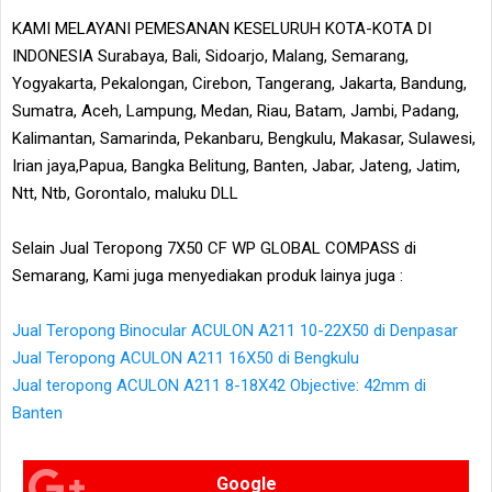
KAMI MELAYANI PEMESANAN KESELURUH KOTA-KOTA DI
INDONESIA Surabaya, Bali, Sidoarjo, Malang, Semarang,
Yogyakarta, Pekalongan, Cirebon, Tangerang, Jakarta, Bandung,
Sumatra, Aceh, Lampung, Medan, Riau, Batam, Jambi, Padang,
Kalimantan, Samarinda, Pekanbaru, Bengkulu, Makasar, Sulawesi,
Irian jaya,Papua, Bangka Belitung, Banten, Jabar, Jateng, Jatim,
Ntt, Ntb, Gorontalo, maluku DLL
Selain Jual Teropong 7X50 CF WP GLOBAL COMPASS di
Semarang, Kami juga menyediakan produk lainya juga :
Jual Teropong Binocular ACULON A211 10-22X50 di Denpasar
Jual Teropong ACULON A211 16X50 di Bengkulu
Jual teropong ACULON A211 8-18X42 Objective: 42mm di
Banten
Google