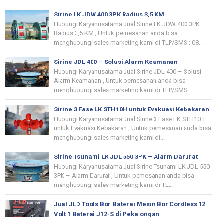
Sirine LK JDW 400 3PK Radius 3,5 KM
Hubungi Karyanusatama Jual Sirine LK JDW 400 3PK
Radius 3,5 KM , Untuk pemesanan anda bisa
menghubungi sales marketing kami di TLP/SMS : 08...
Sirine JDL 400 – Solusi Alarm Keamanan
Hubungi Karyanusatama Jual Sirine JDL 400 – Solusi
Alarm Keamanan , Untuk pemesanan anda bisa
menghubungi sales marketing kami di TLP/SMS :...
Sirine 3 Fase LK STH10H untuk Evakuasi Kebakaran
Hubungi Karyanusatama Jual Sirine 3 Fase LK STH10H
untuk Evakuasi Kebakaran , Untuk pemesanan anda bisa
menghubungi sales marketing kami di...
Sirine Tsunami LK JDL 550 3PK – Alarm Darurat
Hubungi Karyanusatama Jual Sirine Tsunami LK JDL 550
3PK – Alarm Darurat , Untuk pemesanan anda bisa
menghubungi sales marketing kami di TL...
Jual JLD Tools Bor Baterai Mesin Bor Cordless 12
Volt 1 Baterai J12-S di Pekalongan