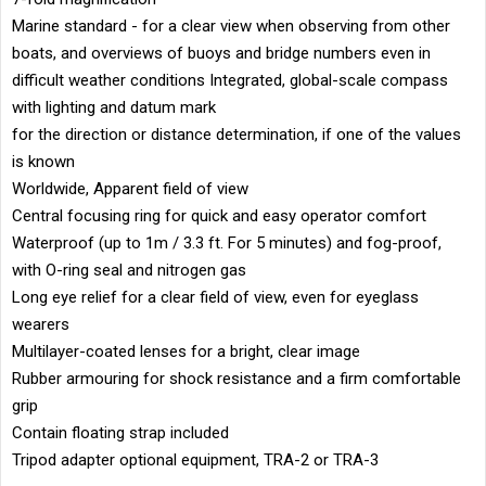
Marine standard - for a clear view when observing from other
boats, and overviews of buoys and bridge numbers even in
difficult weather conditions Integrated, global-scale compass
with lighting and datum mark
for the direction or distance determination, if one of the values
is known
Worldwide, Apparent field of view
Central focusing ring for quick and easy operator comfort
Waterproof (up to 1m / 3.3 ft. For 5 minutes) and fog-proof,
with O-ring seal and nitrogen gas
Long eye relief for a clear field of view, even for eyeglass
wearers
Multilayer-coated lenses for a bright, clear image
Rubber armouring for shock resistance and a firm comfortable
grip
Contain floating strap included
Tripod adapter optional equipment, TRA-2 or TRA-3