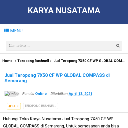
KARYA NUSATAMA
MENU
Home
Teropong Bushnell
Jual Teropong 7X50 CF WP GLOBAL COMPASS di Semarang
Jual Teropong 7X50 CF WP GLOBAL COMPASS di
Semarang
Penulis
Online
Diterbitkan
April 13, 2021
TEROPONG BUSHNELL
TAGS
Hubungi Toko Karya Nusatama Jual Teropong 7X50 CF WP
GLOBAL COMPASS di Semarang, Untuk pemesanan anda bisa