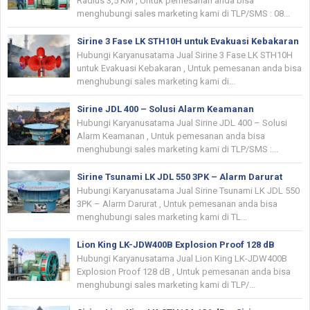
Radius 3,5 KM , Untuk pemesanan anda bisa
menghubungi sales marketing kami di TLP/SMS : 08...
Sirine 3 Fase LK STH10H untuk Evakuasi Kebakaran
Hubungi Karyanusatama Jual Sirine 3 Fase LK STH10H
untuk Evakuasi Kebakaran , Untuk pemesanan anda bisa
menghubungi sales marketing kami di...
Sirine JDL 400 – Solusi Alarm Keamanan
Hubungi Karyanusatama Jual Sirine JDL 400 – Solusi
Alarm Keamanan , Untuk pemesanan anda bisa
menghubungi sales marketing kami di TLP/SMS :...
Sirine Tsunami LK JDL 550 3PK – Alarm Darurat
Hubungi Karyanusatama Jual Sirine Tsunami LK JDL 550
3PK – Alarm Darurat , Untuk pemesanan anda bisa
menghubungi sales marketing kami di TL...
Lion King LK-JDW400B Explosion Proof 128 dB
Hubungi Karyanusatama Jual Lion King LK-JDW400B
Explosion Proof 128 dB , Untuk pemesanan anda bisa
menghubungi sales marketing kami di TLP/...