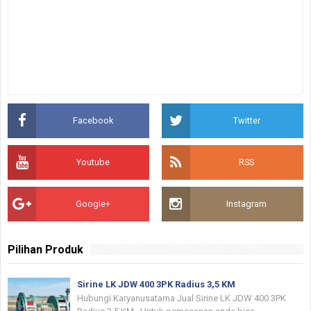
Facebook
Twitter
Youtube
RSS
Google+
Instagram
Pilihan Produk
Sirine LK JDW 400 3PK Radius 3,5 KM
Hubungi Karyanusatama Jual Sirine LK JDW 400 3PK