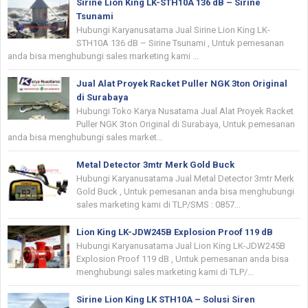
Sirine Lion King LK-STH10A 136 dB – Sirine
Tsunami
Hubungi Karyanusatama Jual Sirine Lion King LK-
STH10A 136 dB – Sirine Tsunami , Untuk pemesanan
anda bisa menghubungi sales marketing kami ...
Jual Alat Proyek Racket Puller NGK 3ton Original
di Surabaya
Hubungi Toko Karya Nusatama Jual Alat Proyek Racket
Puller NGK 3ton Original di Surabaya, Untuk pemesanan
anda bisa menghubungi sales market...
Metal Detector 3mtr Merk Gold Buck
Hubungi Karyanusatama Jual Metal Detector 3mtr Merk
Gold Buck , Untuk pemesanan anda bisa menghubungi
sales marketing kami di TLP/SMS : 0857...
Lion King LK-JDW245B Explosion Proof 119 dB
Hubungi Karyanusatama Jual Lion King LK-JDW245B
Explosion Proof 119 dB , Untuk pemesanan anda bisa
menghubungi sales marketing kami di TLP/...
Sirine Lion King LK STH10A – Solusi Siren