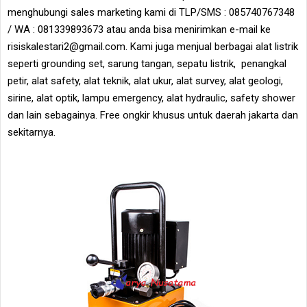
menghubungi sales marketing kami di TLP/SMS : 085740767348
/ WA : 081339893673 atau anda bisa menirimkan e-mail ke
risiskalestari2@gmail.com. Kami juga menjual berbagai alat listrik
seperti grounding set, sarung tangan, sepatu listrik, penangkal
petir, alat safety, alat teknik, alat ukur, alat survey, alat geologi,
sirine, alat optik, lampu emergency, alat hydraulic, safety shower
dan lain sebagainya. Free ongkir khusus untuk daerah jakarta dan
sekitarnya.