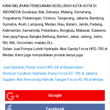
KAMI MELAYANI PEMESANAN KESELURUH KOTA-KOTA DI
INDONESIA Surabaya, Bali, Sidoarjo, Malang, Semarang,
Yogyakarta, Pekalongan, Cirebon, Tangerang, Jakarta, Bandung,
Sumatra, Aceh, Lampung, Medan, Riau, Batam, Jambi, Padang,
Kalimantan, Samarinda, Pekanbaru, Bengkulu, Makasar, Sulawesi,
Irian jaya,Papua, Bangka Belitung, Banten, Jabar, Jateng, Jatim,
Ntt, Ntb, Gorontalo, maluku DLL
Selain Jual Pompa Listrik Hydraulic Aksi Ganda Forza HPG-700 di
Medan, Kami juga menyediakan produk lainya juga :
Jual Hydraulic Pump Izumi HPE-2A di Banjarmasin
Restock Cordless Hydraulic Pump Forza EC-700 di Jakarta
Supplier Alat Pemotong Hidrolik Tangan Forza HC-45 di Medan
Google
Facebook