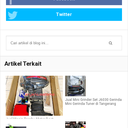
Twitter
Artikel Terkait
Jual Mini Grinder Set J6030 Gerinda
Mini Gerinda Tuner di Tangerang
Jual Mesin Perahu Motor Boat
Yamaha E25BMHL 25 HP di
Pekanbaru