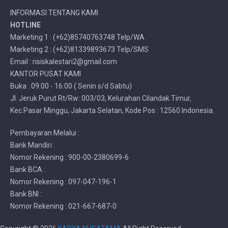
INFORMASI TENTANG KAMI
HOTLINE
Marketing 1 : (+62)85740763748 Telp/WA
Marketing 2 : (+62)81339893673 Telp/SMS
Email : risiskalestari2@gmail.com
KANTOR PUSAT KAMI
Buka : 09:00 - 16:00 ( Senin s/d Sabtu)
Jl. Jeruk Purut Rt/Rw: 003/03, Kelurahan Cilandak Timur,
Kec.Pasar Minggu, Jakarta Selatan, Kode Pos : 12560 Indonesia.
Pembayaran Melalui :
Bank Mandiri :
Nomor Rekening : 900-00-2380699-6
Bank BCA :
Nomor Rekening : 097-047-196-1
Bank BNI :
Nomor Rekening : 021-667-687-0